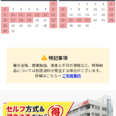
1
1
2
3
4
5
2
3
4
5
6
7
8
6
7
8
9
10
11
12
9
10
11
12
13
14
15
13
14
15
16
17
18
19
16
17
18
19
20
21
22
20
21
22
23
24
25
26
23
24
25
26
27
28
29
27
28
29
30
30
31
特記事項
展示会場、商業施設、車進入不可の現場など、特殊納
品については別途送料が発生する場合がございます。
詳細はこちら→
ご利用案内