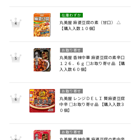
在庫わずか
丸美屋 麻婆豆腐の素（甘口） △
【購入入数１０個】
お取り寄せ
丸美屋 香辣中華 麻婆豆腐の素辛口
１２６．６ｇ □お取り寄せ品 【購
入入数６０個】
お取り寄せ
丸美屋 レンジＤＥＬＩ 贅麻婆豆腐
中辛 □お取り寄せ品 【購入入数３
０個】
お取り寄せ
丸美屋 香辣中華 麻婆豆腐の素中辛