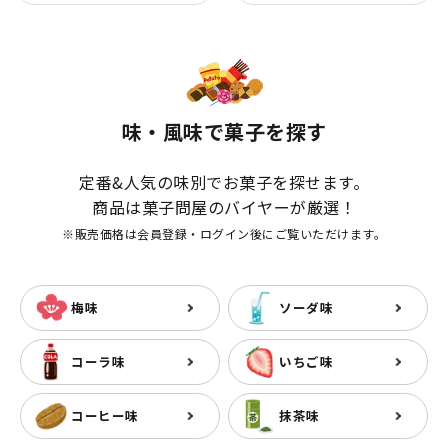
味・風味で菓子を探す
定番&人気の味別でお菓子を探せます。
商品は菓子問屋のバイヤーが厳選！
※販売価格は会員登録・ログイン後にご覧いただけます。
梅味
ソーダ味
コーラ味
いちご味
コーヒー味
抹茶味