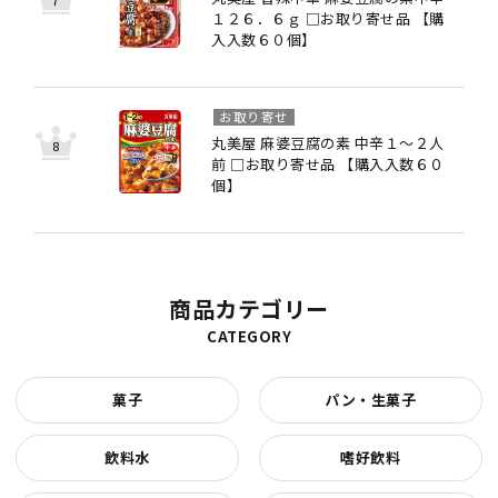
１２６．６ｇ □お取り寄せ品 【購
入入数６０個】
お取り寄せ
丸美屋 麻婆豆腐の素 中辛１～２人
前 □お取り寄せ品 【購入入数６０
個】
商品カテゴリー
CATEGORY
菓子
パン・生菓子
飲料水
嗜好飲料