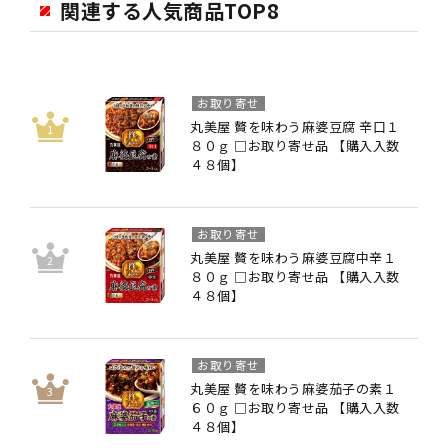
関連する人気商品TOP8
お取り寄せ
丸美屋 贅を味わう麻婆豆腐 辛口１
８０ｇ □お取り寄せ品 【購入入数
４８個】
お取り寄せ
丸美屋 贅を味わう麻婆豆腐中辛１
８０ｇ □お取り寄せ品 【購入入数
４８個】
お取り寄せ
丸美屋 贅を味わう麻婆茄子の素１
６０ｇ □お取り寄せ品 【購入入数
４８個】