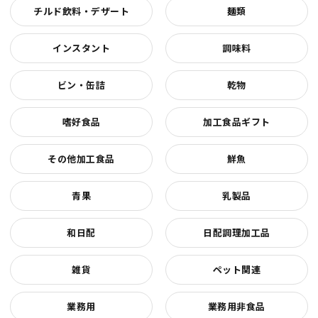
チルド飲料・デザート
麺類
インスタント
調味料
ビン・缶詰
乾物
嗜好食品
加工食品ギフト
その他加工食品
鮮魚
青果
乳製品
和日配
日配調理加工品
雑貨
ペット関連
業務用
業務用非食品