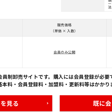
ー
法
販売価格
（単価 × 入数）
会員のみ公開
会員制卸売サイトです。購入には会員登録が必要
基本料・会員登録料・加盟料・更新料等はかかり
格を見る
既に会