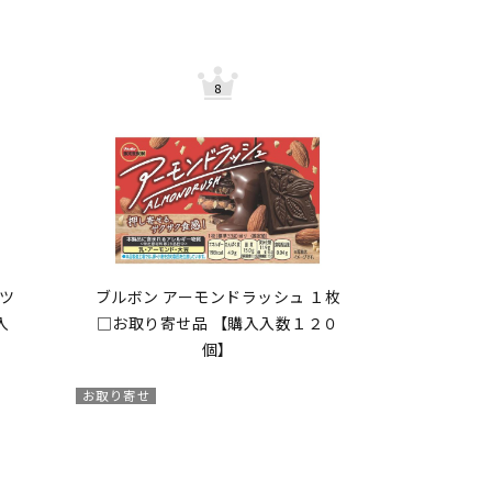
ツ
ブルボン アーモンドラッシュ １枚
入
□お取り寄せ品 【購入入数１２０
個】
お取り寄せ