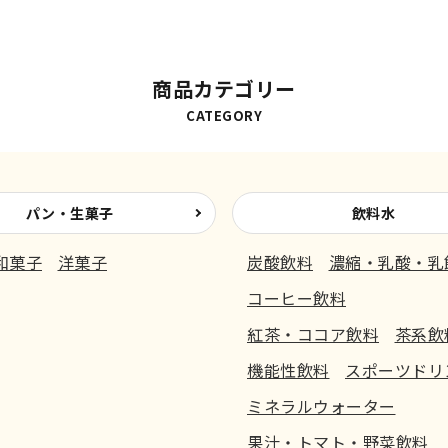
商品カテゴリー
CATEGORY
パン・生菓子
飲料水
和菓子
洋菓子
炭酸飲料
濃縮・乳酸・乳
コーヒー飲料
紅茶・ココア飲料
茶系飲
機能性飲料
スポーツドリ
ミネラルウォーター
果汁・トマト・野菜飲料