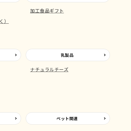
加工食品ギフト
く）
乳製品
ナチュラルチーズ
ペット関連