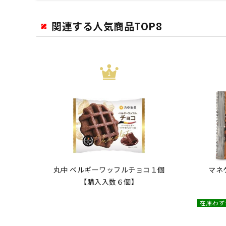
関連する人気商品TOP8
丸中 ベルギーワッフルチョコ１個
マネ
【購入入数６個】
在庫わず