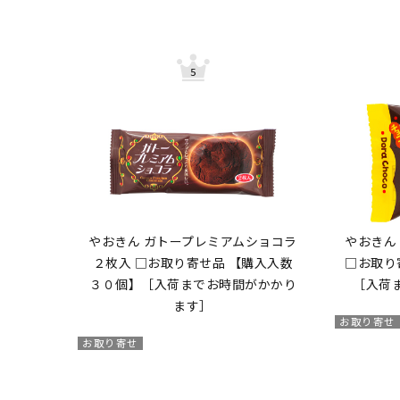
やおきん ガトープレミアムショコラ
やおきん
２枚入 □お取り寄せ品 【購入入数
□お取り
３０個】［入荷までお時間がかかり
［入荷
ます］
お取り寄せ
お取り寄せ