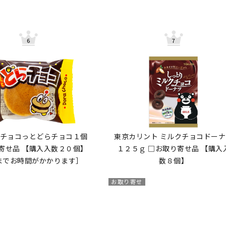
 チョコっとどらチョコ１個
東京カリント ミルクチョコドーナ
寄せ品 【購入入数２０個】
１２５ｇ □お取り寄せ品 【購入
までお時間がかかります］
数８個】
お取り寄せ