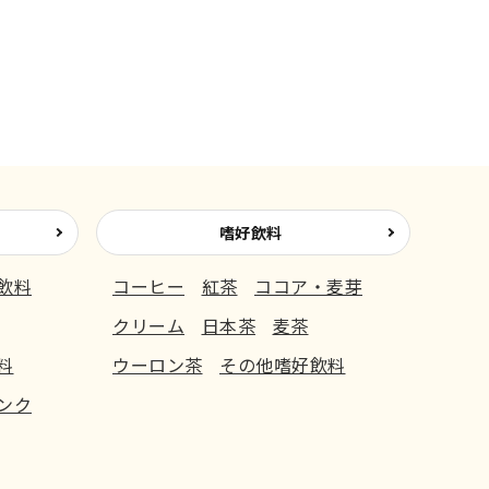
嗜好飲料
飲料
コーヒー
紅茶
ココア・麦芽
クリーム
日本茶
麦茶
料
ウーロン茶
その他嗜好飲料
ンク