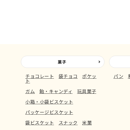
菓子
チョコレート
袋チョコ
ポケッ
パン
ト
ガム
飴・キャンディ
玩具菓子
小箱・小袋ビスケット
パッケージビスケット
袋ビスケット
スナック
米菓