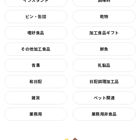
インスタント
調味料
ビン・缶詰
乾物
嗜好食品
加工食品ギフト
その他加工食品
鮮魚
青果
乳製品
和日配
日配調理加工品
雑貨
ペット関連
業務用
業務用非食品