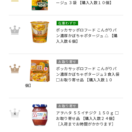
ージュ ３袋 【購入入数１０個】
在庫わずか
ポッカサッポロフード こんがりパ
ン濃厚かぼちゃポタージュ △ 【購
入入数６個】
お取り寄せ
ポッカサッポロフード こんがりパ
ン濃厚かぼちゃポタージュ３食入袋
□お取り寄せ品 【購入入数１０
個】
お取り寄せ
アヲハタ ５５イチジク １５０ｇ □
お取り寄せ品 【購入入数２４個】
［入荷までお時間がかかります］