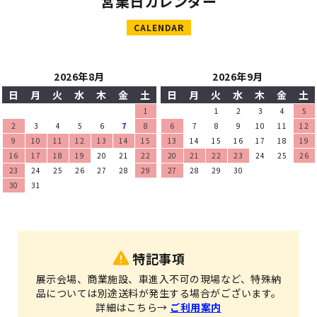
営業日カレンダー
CALENDAR
2026年8月
2026年9月
日
月
火
水
木
金
土
日
月
火
水
木
金
土
1
1
2
3
4
5
2
3
4
5
6
7
8
6
7
8
9
10
11
12
9
10
11
12
13
14
15
13
14
15
16
17
18
19
16
17
18
19
20
21
22
20
21
22
23
24
25
26
23
24
25
26
27
28
29
27
28
29
30
30
31
特記事項
展示会場、商業施設、車進入不可の現場など、特殊納
品については別途送料が発生する場合がございます。
詳細はこちら→
ご利用案内