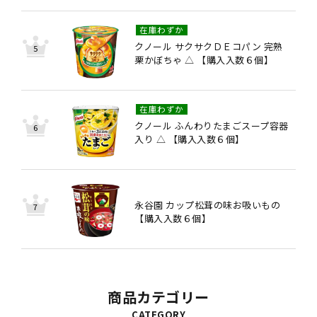
在庫わずか
クノール サクサクＤＥコパン 完熟
栗かぼちゃ △ 【購入入数６個】
在庫わずか
クノール ふんわりたまごスープ容器
入り △ 【購入入数６個】
永谷園 カップ松茸の味お吸いもの
【購入入数６個】
商品カテゴリー
CATEGORY