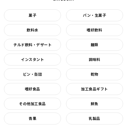
菓子
パン・生菓子
飲料水
嗜好飲料
チルド飲料・デザート
麺類
インスタント
調味料
ビン・缶詰
乾物
嗜好食品
加工食品ギフト
その他加工食品
鮮魚
青果
乳製品