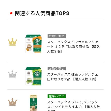
関連する人気商品TOP8
お取り寄せ
スターバックス キャラメルマキア
ート １２Ｐ □お取り寄せ品 【購入
入数３個】
お取り寄せ
スターバックス 抹茶ラテドルチェ
□お取り寄せ品 【購入入数３個】
在庫わずか
スターバックス プレミアムミック
ス ホワイトモカ４本 △ 【購入入数