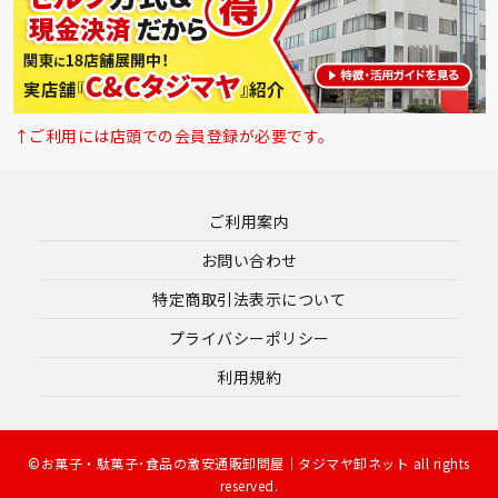
↑ご利用には店頭での会員登録が必要です。
ご利用案内
お問い合わせ
特定商取引法表示について
プライバシーポリシー
利用規約
©お菓子・駄菓子･食品の激安通販卸問屋｜タジマヤ卸ネット all rights
reserved.