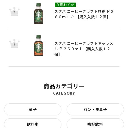
在庫わずか
スタバ コーヒークラフト無糖 Ｐ２
６０ｍｌ △ 【購入入数１２個】
スタバ コーヒークラフトキャラメ
ル Ｐ２６０ｍｌ 【購入入数１２
個】
商品カテゴリー
CATEGORY
菓子
パン・生菓子
飲料水
嗜好飲料