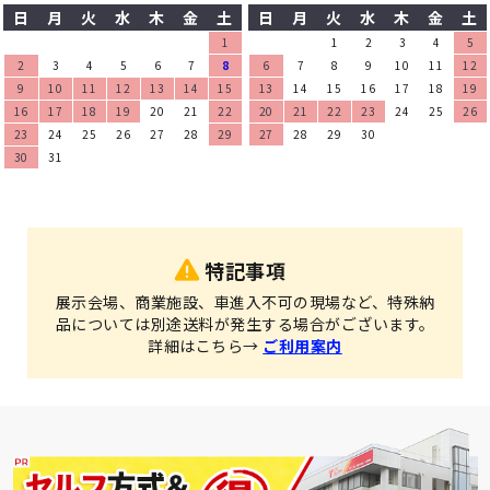
日
月
火
水
木
金
土
日
月
火
水
木
金
土
1
1
2
3
4
5
2
3
4
5
6
7
8
6
7
8
9
10
11
12
9
10
11
12
13
14
15
13
14
15
16
17
18
19
16
17
18
19
20
21
22
20
21
22
23
24
25
26
23
24
25
26
27
28
29
27
28
29
30
30
31
特記事項
展示会場、商業施設、車進入不可の現場など、特殊納
品については別途送料が発生する場合がございます。
詳細はこちら→
ご利用案内