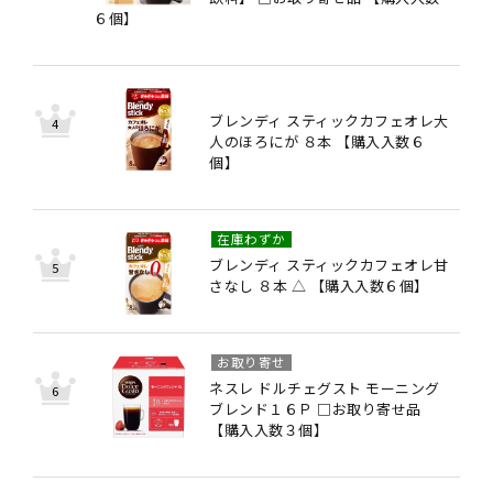
６個】
ブレンディ スティックカフェオレ大
人のほろにが ８本 【購入入数６
個】
在庫わずか
ブレンディ スティックカフェオレ甘
さなし ８本 △ 【購入入数６個】
お取り寄せ
ネスレ ドルチェグスト モーニング
ブレンド１６Ｐ □お取り寄せ品
【購入入数３個】