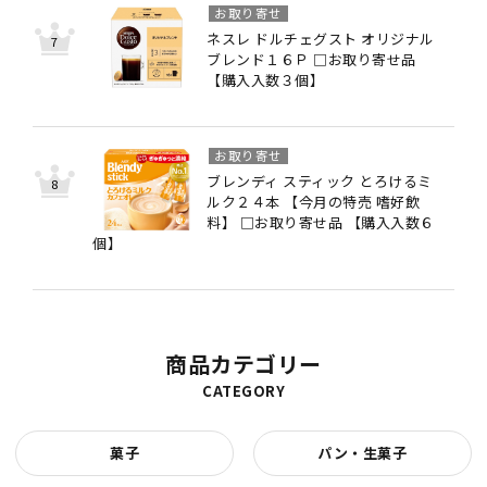
お取り寄せ
ネスレ ドルチェグスト オリジナル
ブレンド１６Ｐ □お取り寄せ品
【購入入数３個】
お取り寄せ
ブレンディ スティック とろけるミ
ルク２４本 【今月の特売 嗜好飲
料】 □お取り寄せ品 【購入入数６
個】
商品カテゴリー
CATEGORY
菓子
パン・生菓子