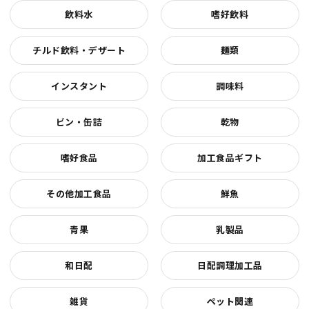
飲料水
嗜好飲料
チルド飲料・デザート
麺類
インスタント
調味料
ビン・缶詰
乾物
嗜好食品
加工食品ギフト
その他加工食品
鮮魚
青果
乳製品
和日配
日配調理加工品
雑貨
ペット関連