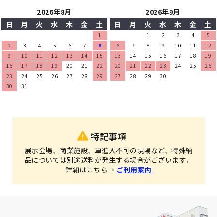
2026年8月
2026年9月
日
月
火
水
木
金
土
日
月
火
水
木
金
土
1
1
2
3
4
5
2
3
4
5
6
7
8
6
7
8
9
10
11
12
9
10
11
12
13
14
15
13
14
15
16
17
18
19
16
17
18
19
20
21
22
20
21
22
23
24
25
26
23
24
25
26
27
28
29
27
28
29
30
30
31
特記事項
展示会場、商業施設、車進入不可の現場など、特殊納
品については別途送料が発生する場合がございます。
詳細はこちら→
ご利用案内