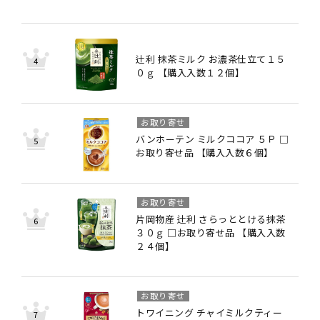
辻利 抹茶ミルク お濃茶仕立て１５
０ｇ 【購入入数１２個】
お取り寄せ
バンホーテン ミルクココア ５Ｐ □
お取り寄せ品 【購入入数６個】
お取り寄せ
片岡物産 辻利 さらっととける抹茶
３０ｇ □お取り寄せ品 【購入入数
２４個】
お取り寄せ
トワイニング チャイミルクティー