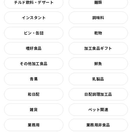
チルド飲料・デザート
麺類
インスタント
調味料
ビン・缶詰
乾物
嗜好食品
加工食品ギフト
その他加工食品
鮮魚
青果
乳製品
和日配
日配調理加工品
雑貨
ペット関連
業務用
業務用非食品