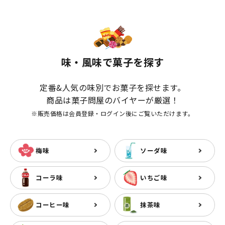
味・風味で菓子を探す
定番&人気の味別でお菓子を探せます。
商品は菓子問屋のバイヤーが厳選！
※販売価格は会員登録・ログイン後にご覧いただけます。
梅味
ソーダ味
コーラ味
いちご味
コーヒー味
抹茶味