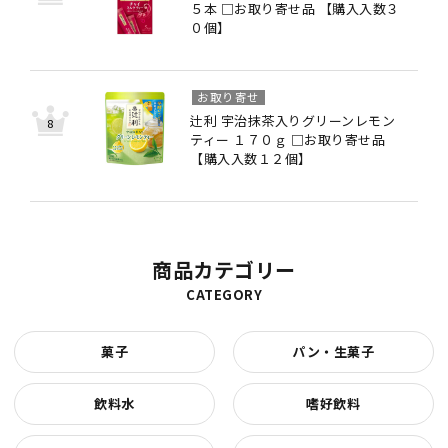
５本 □お取り寄せ品 【購入入数３
０個】
お取り寄せ
辻利 宇治抹茶入りグリーンレモン
ティー １７０ｇ □お取り寄せ品
【購入入数１２個】
商品カテゴリー
CATEGORY
菓子
パン・生菓子
飲料水
嗜好飲料