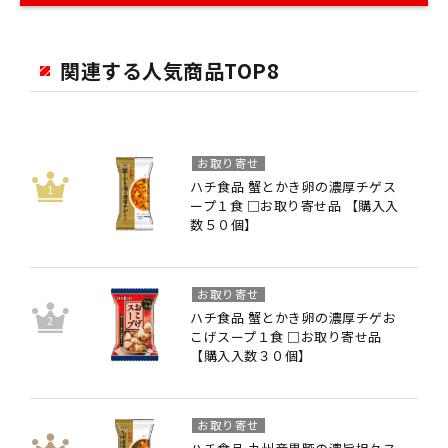
関連する人気商品TOP8
お取り寄せ
ハチ食品 蟹とかき卵の濃厚チゲス
ープ１食 □お取り寄せ品 【購入入
数５０個】
お取り寄せ
ハチ食品 蟹とかき卵の濃厚チゲお
こげスープ１食 □お取り寄せ品
【購入入数３０個】
お取り寄せ