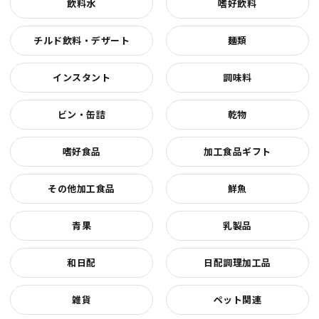
飲料水
嗜好飲料
チルド飲料・デザート
麺類
インスタント
調味料
ビン・缶詰
乾物
嗜好食品
加工食品ギフト
その他加工食品
鮮魚
青果
乳製品
和日配
日配調理加工品
雑貨
ペット関連