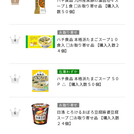
ハチ食品 九州産黒豚の濃旨坦々ス
ープ１食 □お取り寄せ品 【購入入
数５０個】
お取り寄せ
ハチ食品 本格派たまごスープ１０
食入 □お取り寄せ品 【購入入数２
４個】
在庫わずか
ハチ食品 本格派たまごスープ ５０
Ｐ △ 【購入入数５０個】
お取り寄せ
日清 とろけるおぼろ豆腐麻婆豆腐
スープ □お取り寄せ品 【購入入数
２４個】