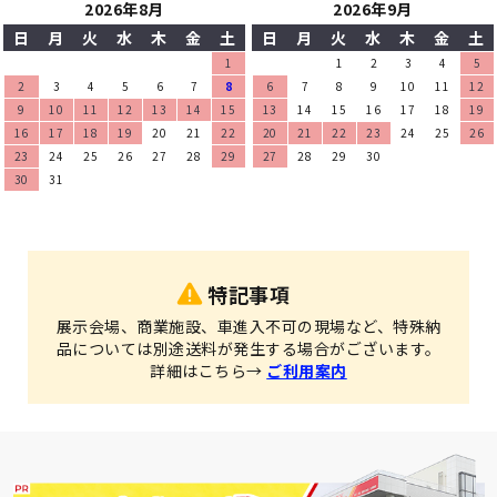
2026年8月
2026年9月
日
月
火
水
木
金
土
日
月
火
水
木
金
土
1
1
2
3
4
5
2
3
4
5
6
7
8
6
7
8
9
10
11
12
9
10
11
12
13
14
15
13
14
15
16
17
18
19
16
17
18
19
20
21
22
20
21
22
23
24
25
26
23
24
25
26
27
28
29
27
28
29
30
30
31
特記事項
展示会場、商業施設、車進入不可の現場など、特殊納
品については別途送料が発生する場合がございます。
詳細はこちら→
ご利用案内