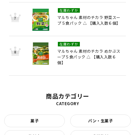
在庫わずか
マルちゃん 素材のチカラ 野菜スー
プ５食パック △ 【購入入数６個】
在庫わずか
マルちゃん 素材のチカラ めかぶス
ープ５食パック △ 【購入入数６
個】
商品カテゴリー
CATEGORY
菓子
パン・生菓子