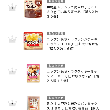
お取り寄せ
井村屋 レンンジで簡単おしるこ１
５０ｇ □お取り寄せ品 【購入入数
３０個】
お取り寄せ
ニップン めちゃラクレンジケーキ
ミックス １００ｇ □お取り寄せ品
【購入入数１６個】
お取り寄せ
ニップン めちゃラククッキーミッ
クス １００ｇ □お取り寄せ品 【購
入入数１６個】
お取り寄せ
みたけ 大豆粉と米粉のパンミック
ス １８０ｇ □お取り寄せ品 【購入