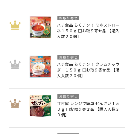
お取り寄せ
ハチ食品 らくチン！ ミネストロー
ネ１５０ｇ □お取り寄せ品 【購入
入数２０個】
お取り寄せ
ハチ食品 らくチン！ クラムチャウ
ダー１５０ｇ □お取り寄せ品 【購
入入数２０個】
お取り寄せ
井村屋 レンジで簡単 ぜんざい１５
０ｇ □お取り寄せ品 【購入入数３
０個】