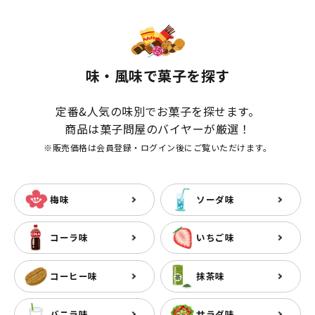
味・風味で菓子を探す
定番&人気の味別でお菓子を探せます。
商品は菓子問屋のバイヤーが厳選！
※販売価格は会員登録・ログイン後にご覧いただけます。
梅味
ソーダ味
コーラ味
いちご味
コーヒー味
抹茶味
バニラ味
サラダ味