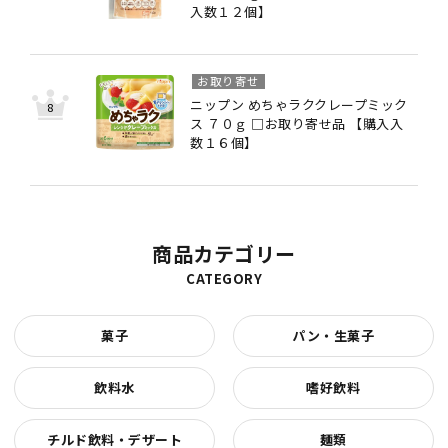
入数１２個】
お取り寄せ
ニップン めちゃラククレープミック
ス ７０ｇ □お取り寄せ品 【購入入
数１６個】
商品カテゴリー
CATEGORY
菓子
パン・生菓子
飲料水
嗜好飲料
チルド飲料・デザート
麺類