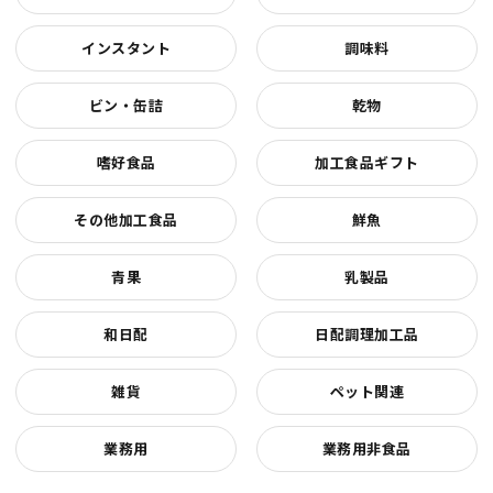
インスタント
調味料
ビン・缶詰
乾物
嗜好食品
加工食品ギフト
その他加工食品
鮮魚
青果
乳製品
和日配
日配調理加工品
雑貨
ペット関連
業務用
業務用非食品