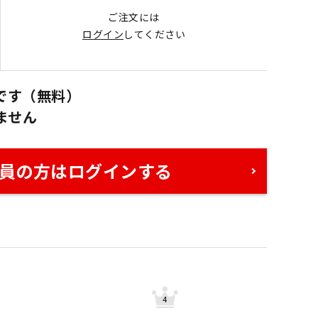
ご注文には
ログイン
してください
です（無料）
ません
員の方はログインする