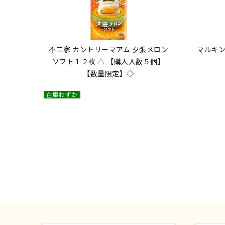
不二家 カントリーマアム 夕張メロン
マルキン
ソフト１２枚 △ 【購入入数５個】
【数量限定】◇
在庫わずか