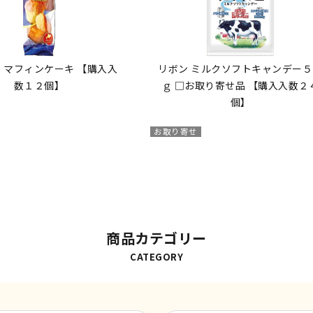
 マフィンケーキ 【購入入
リボン ミルクソフトキャンデー５
数１２個】
ｇ □お取り寄せ品 【購入入数２
個】
お取り寄せ
商品カテゴリー
CATEGORY