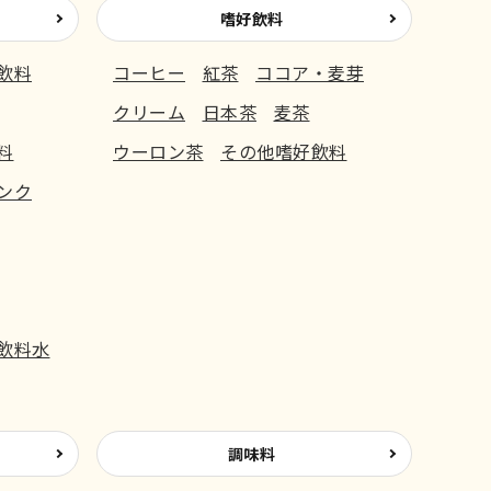
嗜好飲料
飲料
コーヒー
紅茶
ココア・麦芽
クリーム
日本茶
麦茶
料
ウーロン茶
その他嗜好飲料
ンク
飲料水
調味料