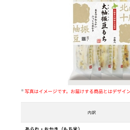
写真はイメージです。お届けする商品とはデザイ
内訳
あられ・おかき（もち米）