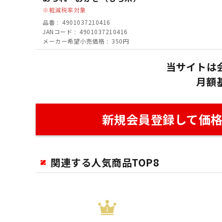
軽減税率対象
品番
4901037210416
JANコード
4901037210416
メーカー希望小売価格
350円
当サイトは
月額
新規会員登録して価
関連する人気商品TOP8