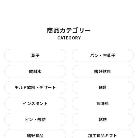
商品カテゴリー
CATEGORY
菓子
パン・生菓子
飲料水
嗜好飲料
チルド飲料・デザート
麺類
インスタント
調味料
ビン・缶詰
乾物
嗜好食品
加工食品ギフト