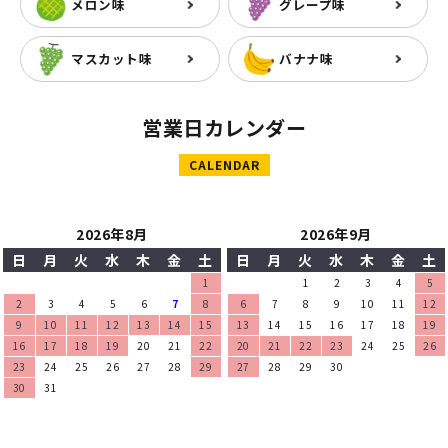
メロン味
グレープ味
マスカット味
バナナ味
営業日カレンダー
CALENDAR
2026年8月
2026年9月
日
月
火
水
木
金
土
日
月
火
水
木
金
土
1
1
2
3
4
5
2
3
4
5
6
7
8
6
7
8
9
10
11
12
9
10
11
12
13
14
15
13
14
15
16
17
18
19
16
17
18
19
20
21
22
20
21
22
23
24
25
26
23
24
25
26
27
28
29
27
28
29
30
30
31