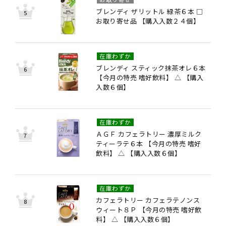
ブレンディ ザリットル 緑茶６本 □
お取り寄せ品 【購入入数２４個】
在庫わずか
ブレンディ スティック抹茶オレ６本
【今月の特売 嗜好飲料】 △ 【購入
入数６個】
在庫わずか
ＡＧＦ カフェラトリー 濃厚ミルク
ティーラテ６本 【今月の特売 嗜好
飲料】 △ 【購入入数６個】
在庫わずか
カフェラトリー カフェラテノンス
ウィート８Ｐ 【今月の特売 嗜好飲
料】 △ 【購入入数６個】