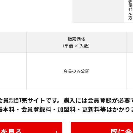
麺
量
ゼ
ん
方
販売価格
（単価 × 入数）
会員のみ公開
会員制卸売サイトです。購入には会員登録が必要
基本料・会員登録料・加盟料・更新料等はかかり
格を見る
既に会