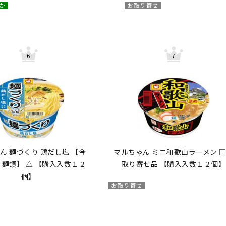
か
お取り寄せ
ん 麺づくり 鶏だし塩 【今
マルちゃん ミニ和歌山ラーメン 
 麺類】 △ 【購入入数１２
取り寄せ品 【購入入数１２個】
個】
お取り寄せ