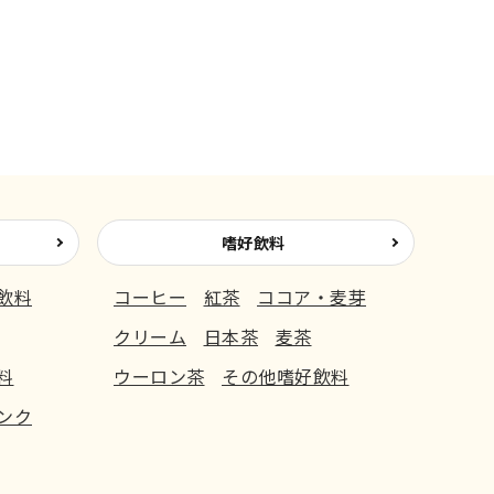
嗜好飲料
飲料
コーヒー
紅茶
ココア・麦芽
クリーム
日本茶
麦茶
料
ウーロン茶
その他嗜好飲料
ンク