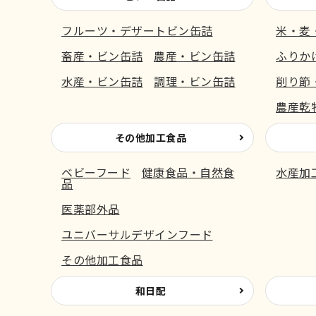
フルーツ・デザートビン缶詰
米・麦
畜産・ビン缶詰
農産・ビン缶詰
ふりか
水産・ビン缶詰
調理・ビン缶詰
削り節
農産乾
その他加工食品
ベビーフード
健康食品・自然食
水産加
品
医薬部外品
ユニバーサルデザインフード
その他加工食品
和日配