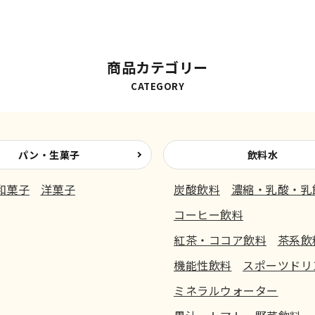
商品カテゴリー
CATEGORY
パン・生菓子
飲料水
和菓子
洋菓子
炭酸飲料
濃縮・乳酸・乳
コーヒー飲料
紅茶・ココア飲料
茶系飲
機能性飲料
スポーツドリ
ミネラルウォーター