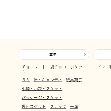
菓子
チョコレート
袋チョコ
ポケッ
パン
ト
ガム
飴・キャンディ
玩具菓子
小箱・小袋ビスケット
パッケージビスケット
袋ビスケット
スナック
米菓