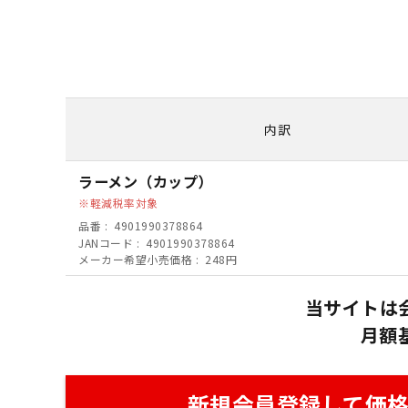
内訳
ラーメン（カップ）
軽減税率対象
品番
4901990378864
JANコード
4901990378864
メーカー希望小売価格
248円
当サイトは
月額
新規会員登録して価