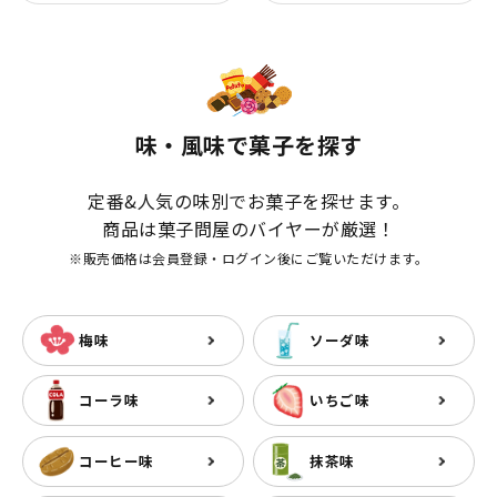
味・風味で菓子を探す
定番&人気の味別でお菓子を探せます。
商品は菓子問屋のバイヤーが厳選！
※販売価格は会員登録・ログイン後にご覧いただけます。
梅味
ソーダ味
コーラ味
いちご味
コーヒー味
抹茶味