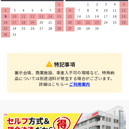
1
1
2
3
4
5
2
3
4
5
6
7
8
6
7
8
9
10
11
12
9
10
11
12
13
14
15
13
14
15
16
17
18
19
16
17
18
19
20
21
22
20
21
22
23
24
25
26
23
24
25
26
27
28
29
27
28
29
30
30
31
特記事項
展示会場、商業施設、車進入不可の現場など、特殊納
品については別途送料が発生する場合がございます。
詳細はこちら→
ご利用案内