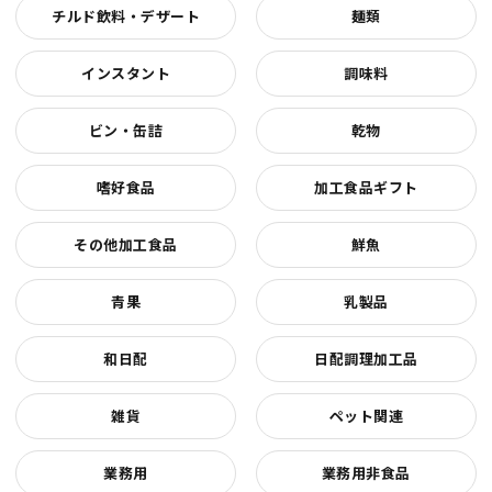
チルド飲料・デザート
麺類
インスタント
調味料
ビン・缶詰
乾物
嗜好食品
加工食品ギフト
その他加工食品
鮮魚
青果
乳製品
和日配
日配調理加工品
雑貨
ペット関連
業務用
業務用非食品