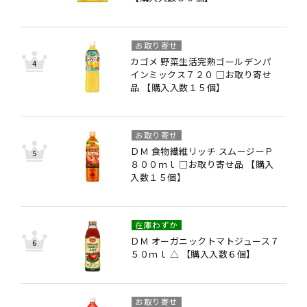
お取り寄せ
カゴメ 野菜生活完熟ゴールデンパ
インミックス７２０ □お取り寄せ
品 【購入入数１５個】
お取り寄せ
ＤＭ 食物繊維リッチ スムージーＰ
８００ｍｌ □お取り寄せ品 【購入
入数１５個】
在庫わずか
ＤＭ オーガニックトマトジュース７
５０ｍｌ △ 【購入入数６個】
お取り寄せ