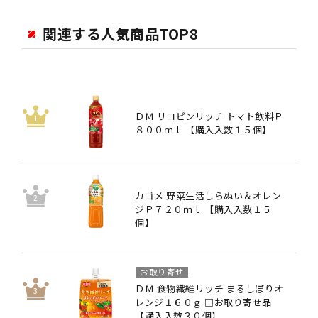
関連する人気商品TOP8
ＤＭ リコピンリッチ トマト飲料Ｐ
８００ｍｌ 【購入入数１５個】
カゴメ 野菜生活しらぬい＆オレン
ジＰ７２０ｍｌ 【購入入数１５
個】
お取り寄せ
ＤＭ 食物繊維リッチ まるしぼりオ
レンジ１６０ｇ □お取り寄せ品
【購入入数３０個】