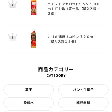
ニチレイ アセロラドリンク ９００
ｍｌ □お取り寄せ品 【購入入数１
２個】
カゴメ 濃厚リコピン ７２０ｍｌ
【購入入数１５個】
商品カテゴリー
CATEGORY
菓子
パン・生菓子
飲料水
嗜好飲料