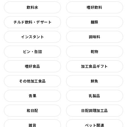
飲料水
嗜好飲料
チルド飲料・デザート
麺類
インスタント
調味料
ビン・缶詰
乾物
嗜好食品
加工食品ギフト
その他加工食品
鮮魚
青果
乳製品
和日配
日配調理加工品
雑貨
ペット関連