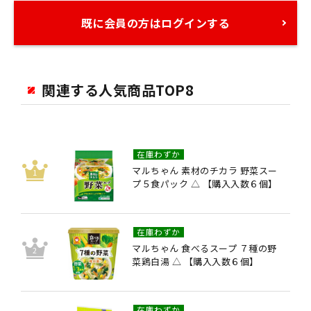
既に会員の方はログインする
関連する人気商品TOP8
在庫わずか
マルちゃん 素材のチカラ 野菜スー
プ５食パック △ 【購入入数６個】
在庫わずか
マルちゃん 食べるスープ ７種の野
菜鶏白湯 △ 【購入入数６個】
在庫わずか