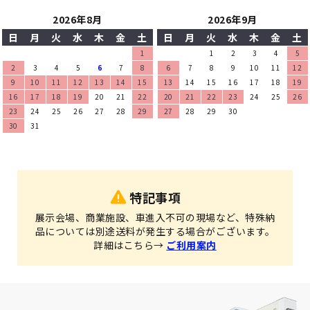
2026年8月
2026年9月
日
月
火
水
木
金
土
日
月
火
水
木
金
土
1
1
2
3
4
5
2
3
4
5
6
7
8
6
7
8
9
10
11
12
9
10
11
12
13
14
15
13
14
15
16
17
18
19
16
17
18
19
20
21
22
20
21
22
23
24
25
26
23
24
25
26
27
28
29
27
28
29
30
30
31
特記事項
展示会場、商業施設、車進入不可の現場など、特殊納
品については別途送料が発生する場合がございます。
詳細はこちら→
ご利用案内