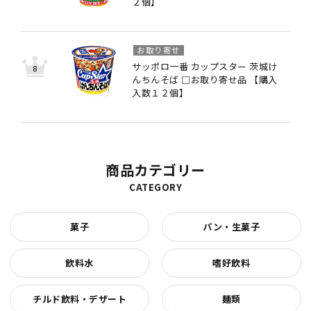
２個】
お取り寄せ
サッポロ一番 カップスター 茨城け
んちんそば □お取り寄せ品 【購入
入数１２個】
商品カテゴリー
CATEGORY
菓子
パン・生菓子
飲料水
嗜好飲料
チルド飲料・デザート
麺類