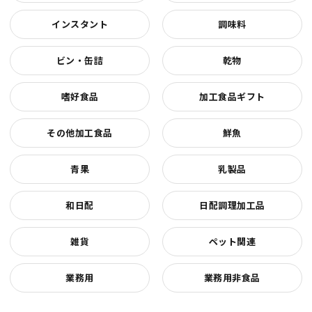
インスタント
調味料
ビン・缶詰
乾物
嗜好食品
加工食品ギフト
その他加工食品
鮮魚
青果
乳製品
和日配
日配調理加工品
雑貨
ペット関連
業務用
業務用非食品