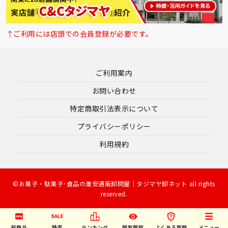
↑ご利用には店頭での会員登録が必要です。
ご利用案内
お問い合わせ
特定商取引法表示について
プライバシーポリシー
利用規約
©お菓子・駄菓子･食品の激安通販卸問屋｜タジマヤ卸ネット all rights
reserved.
新商品
特売
ランキング
閲覧履歴
よくある質問
メニュー