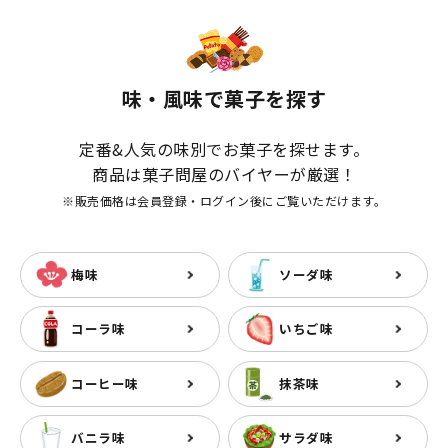
味・風味で菓子を探す
定番&人気の味別でお菓子を探せます。
商品は菓子問屋のバイヤーが厳選！
※販売価格は会員登録・ログイン後にご覧いただけます。
梅味
ソーダ味
コーラ味
いちご味
コーヒー味
抹茶味
バニラ味
サラダ味