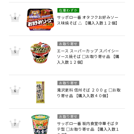
在庫わずか
サッポロ一番 オタフクお好みソー
ス味焼そば △ 【購入入数１２個】
お取り寄せ
エース スーパーカップ スパイシー
ソース焼そば □お取り寄せ品 【購
入入数１２個】
お取り寄せ
滝沢更科 信州そば ２００ｇ □お取
り寄せ品 【購入入数４０個】
お取り寄せ
サッポロ一番 坂内食堂中華そばタ
テ型 □お取り寄せ品 【購入入数１