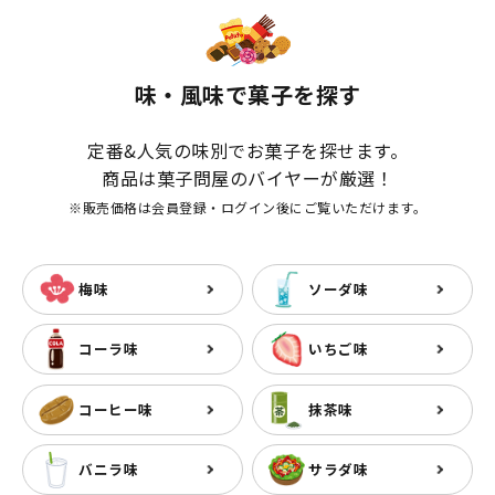
味・風味で菓子を探す
定番&人気の味別でお菓子を探せます。
商品は菓子問屋のバイヤーが厳選！
※販売価格は会員登録・ログイン後にご覧いただけます。
梅味
ソーダ味
コーラ味
いちご味
コーヒー味
抹茶味
バニラ味
サラダ味