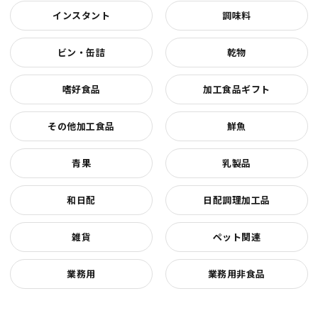
インスタント
調味料
ビン・缶詰
乾物
嗜好食品
加工食品ギフト
その他加工食品
鮮魚
青果
乳製品
和日配
日配調理加工品
雑貨
ペット関連
業務用
業務用非食品