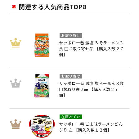
関連する人気商品TOP8
お取り寄せ
サッポロ一番 減塩 みそラーメン３
食 □お取り寄せ品 【購入入数２７
個】
お取り寄せ
サッポロ一番 減塩 塩らーめん３食
□お取り寄せ品 【購入入数２７
個】
在庫わずか
サッポロ一番 ごま味ラーメンどん
ぶり △ 【購入入数１２個】