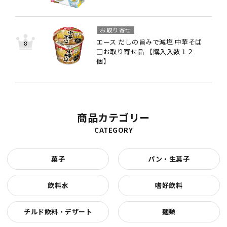
お取り寄せ
エース だしの旨みで減塩 中華そば
□お取り寄せ品 【購入入数１２
個】
商品カテゴリー
CATEGORY
菓子
パン・生菓子
飲料水
嗜好飲料
チルド飲料・デザート
麺類