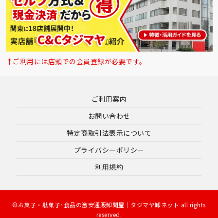
↑ご利用には店頭での会員登録が必要です。
ご利用案内
お問い合わせ
特定商取引法表示について
プライバシーポリシー
利用規約
©お菓子・駄菓子･食品の激安通販卸問屋｜タジマヤ卸ネット all rights
reserved.