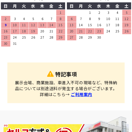
日
月
火
水
木
金
土
日
月
火
水
木
金
土
1
1
2
3
4
5
2
3
4
5
6
7
8
6
7
8
9
10
11
12
9
10
11
12
13
14
15
13
14
15
16
17
18
19
16
17
18
19
20
21
22
20
21
22
23
24
25
26
23
24
25
26
27
28
29
27
28
29
30
30
31
特記事項
展示会場、商業施設、車進入不可の現場など、特殊納
品については別途送料が発生する場合がございます。
詳細はこちら→
ご利用案内