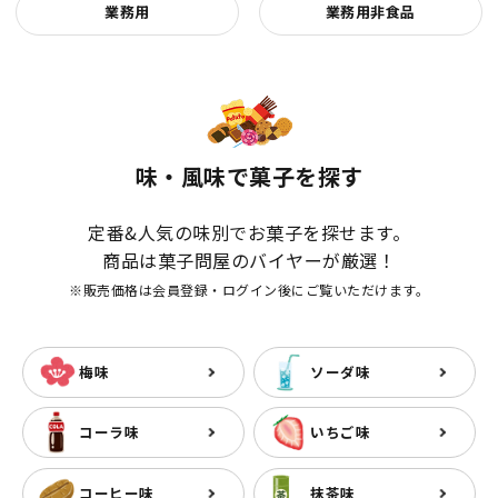
業務用
業務用非食品
味・風味で菓子を探す
定番&人気の味別でお菓子を探せます。
商品は菓子問屋のバイヤーが厳選！
※販売価格は会員登録・ログイン後にご覧いただけます。
梅味
ソーダ味
コーラ味
いちご味
コーヒー味
抹茶味