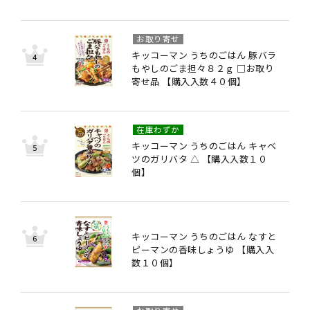
お取り寄せ
キッコーマン うちのごはん 豚バラ
もやしのごま担々８２ｇ □お取り
寄せ品 【購入入数４０個】
在庫わずか
キッコーマン うちのごはん キャベ
ツのガリバタ △ 【購入入数１０
個】
キッコーマン うちのごはん なすと
ピーマンの香味しょうゆ 【購入入
数１０個】