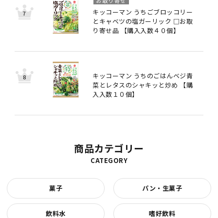
お取り寄せ
キッコーマン うちごブロッコリー
とキャベツの塩ガーリック □お取
り寄せ品 【購入入数４０個】
キッコーマン うちのごはんベジ青
菜とレタスのシャキッと炒め 【購
入入数１０個】
商品カテゴリー
CATEGORY
菓子
パン・生菓子
飲料水
嗜好飲料