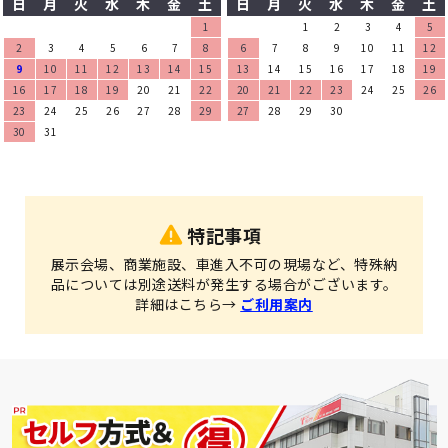
日
月
火
水
木
金
土
日
月
火
水
木
金
土
1
1
2
3
4
5
2
3
4
5
6
7
8
6
7
8
9
10
11
12
9
10
11
12
13
14
15
13
14
15
16
17
18
19
16
17
18
19
20
21
22
20
21
22
23
24
25
26
23
24
25
26
27
28
29
27
28
29
30
30
31
特記事項
展示会場、商業施設、車進入不可の現場など、特殊納
品については別途送料が発生する場合がございます。
詳細はこちら→
ご利用案内