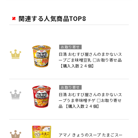
関連する人気商品TOP8
お取り寄せ
日清 おむすび屋さんのまかないス
ープごま味噌豆乳 □お取り寄せ品
【購入入数２４個】
お取り寄せ
日清 おむすび屋さんのまかないス
ープうま辛味噌チゲ □お取り寄せ
品 【購入入数２４個】
アマノ きょうのスープ たまごスー