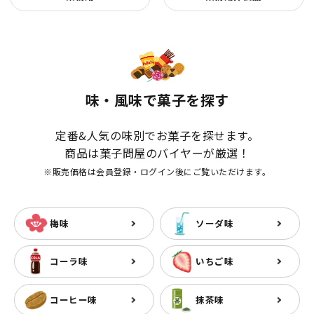
味・風味で菓子を探す
定番&人気の味別でお菓子を探せます。
商品は菓子問屋のバイヤーが厳選！
※販売価格は会員登録・ログイン後にご覧いただけます。
梅味
ソーダ味
コーラ味
いちご味
コーヒー味
抹茶味