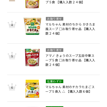
プ５食 【購入入数２４個】
お取り寄せ
マルちゃん 素材のちから かきたま
風スープ □お取り寄せ品 【購入入
数２４個】
お取り寄せ
アマノ きょうのスープ五目中華ス
ープ５食 □お取り寄せ品 【購入入
数２４個】
在庫わずか
マルちゃん 素材のチカラたまごス
ープ５食入 △ 【購入入数６個】