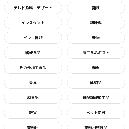
チルド飲料・デザート
麺類
インスタント
調味料
ビン・缶詰
乾物
嗜好食品
加工食品ギフト
その他加工食品
鮮魚
青果
乳製品
和日配
日配調理加工品
雑貨
ペット関連
業務用
業務用非食品