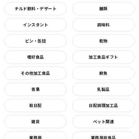
チルド飲料・デザート
麺類
インスタント
調味料
ビン・缶詰
乾物
嗜好食品
加工食品ギフト
その他加工食品
鮮魚
青果
乳製品
和日配
日配調理加工品
雑貨
ペット関連
業務用
業務用非食品