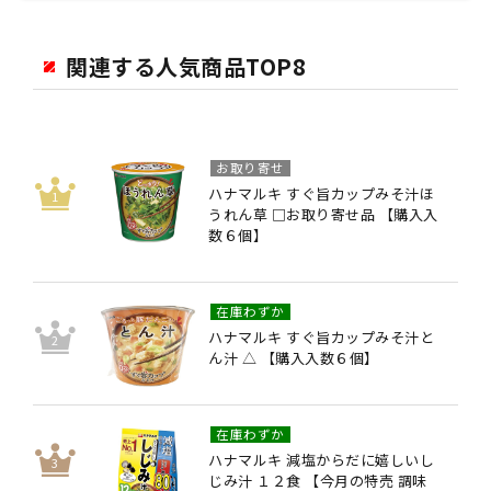
関連する人気商品TOP8
お取り寄せ
ハナマルキ すぐ旨カップみそ汁ほ
うれん草 □お取り寄せ品 【購入入
数６個】
在庫わずか
ハナマルキ すぐ旨カップみそ汁と
ん汁 △ 【購入入数６個】
在庫わずか
ハナマルキ 減塩からだに嬉しいし
じみ汁 １２食 【今月の特売 調味