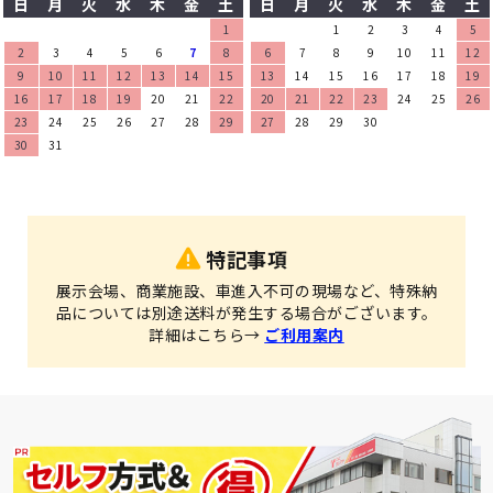
日
月
火
水
木
金
土
日
月
火
水
木
金
土
1
1
2
3
4
5
2
3
4
5
6
7
8
6
7
8
9
10
11
12
9
10
11
12
13
14
15
13
14
15
16
17
18
19
16
17
18
19
20
21
22
20
21
22
23
24
25
26
23
24
25
26
27
28
29
27
28
29
30
30
31
特記事項
展示会場、商業施設、車進入不可の現場など、特殊納
品については別途送料が発生する場合がございます。
詳細はこちら→
ご利用案内