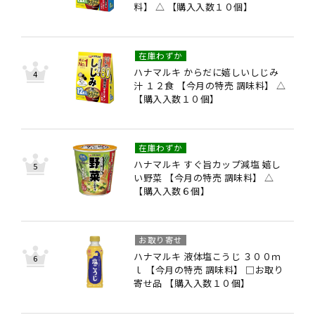
料】 △ 【購入入数１０個】
在庫わずか
ハナマルキ からだに嬉しいしじみ
汁 １２食 【今月の特売 調味料】 △
【購入入数１０個】
在庫わずか
ハナマルキ すぐ旨カップ減塩 嬉し
い野菜 【今月の特売 調味料】 △
【購入入数６個】
お取り寄せ
ハナマルキ 液体塩こうじ ３００ｍ
ｌ 【今月の特売 調味料】 □お取り
寄せ品 【購入入数１０個】