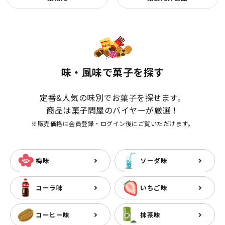
味・風味で菓子を探す
定番&人気の味別でお菓子を探せます。
商品は菓子問屋のバイヤーが厳選！
※販売価格は会員登録・ログイン後にご覧いただけます。
梅味
ソーダ味
コーラ味
いちご味
コーヒー味
抹茶味