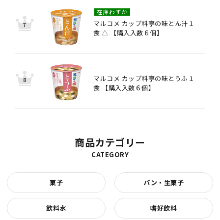
在庫わずか
マルコメ カップ料亭の味とん汁１
食 △ 【購入入数６個】
マルコメ カップ料亭の味とうふ１
食 【購入入数６個】
商品カテゴリー
CATEGORY
菓子
パン・生菓子
飲料水
嗜好飲料