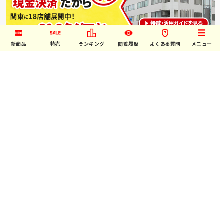
新商品
特売
ランキング
閲覧履歴
よくある質問
メニュー
↑ご利用には店頭での会員登録が必要です。
ご利用案内
お問い合わせ
特定商取引法表示について
プライバシーポリシー
利用規約
©お菓子・駄菓子･食品の激安通販卸問屋｜タジマヤ卸ネット all rights
reserved.