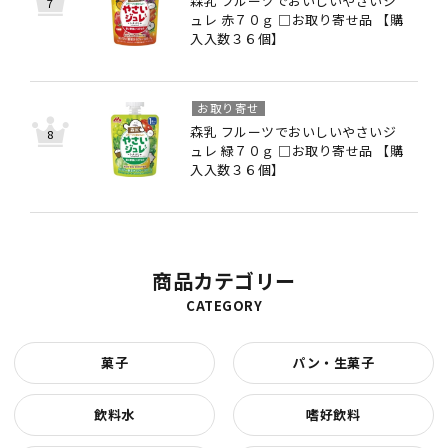
森乳 フルーツでおいしいやさいジ
ュレ 赤７０ｇ □お取り寄せ品 【購
入入数３６個】
お取り寄せ
森乳 フルーツでおいしいやさいジ
ュレ 緑７０ｇ □お取り寄せ品 【購
入入数３６個】
商品カテゴリー
CATEGORY
菓子
パン・生菓子
飲料水
嗜好飲料