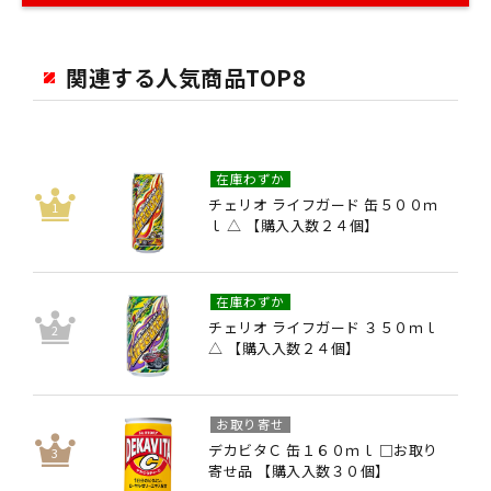
関連する人気商品TOP8
在庫わずか
チェリオ ライフガード 缶５００ｍ
ｌ △ 【購入入数２４個】
在庫わずか
チェリオ ライフガード ３５０ｍｌ
△ 【購入入数２４個】
お取り寄せ
デカビタＣ 缶１６０ｍｌ □お取り
寄せ品 【購入入数３０個】