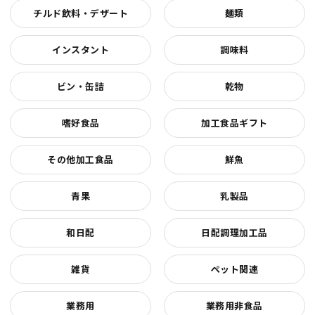
チルド飲料・デザート
麺類
インスタント
調味料
ビン・缶詰
乾物
嗜好食品
加工食品ギフト
その他加工食品
鮮魚
青果
乳製品
和日配
日配調理加工品
雑貨
ペット関連
業務用
業務用非食品