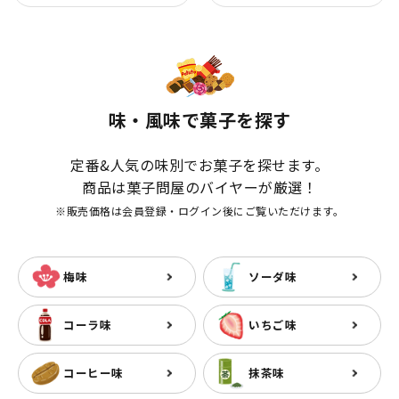
味・風味で菓子を探す
定番&人気の味別でお菓子を探せます。
商品は菓子問屋のバイヤーが厳選！
※販売価格は会員登録・ログイン後にご覧いただけます。
梅味
ソーダ味
コーラ味
いちご味
コーヒー味
抹茶味