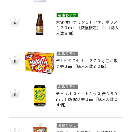
在庫わずか
大塚 オロナミンＣ ロイヤルポリス
１２０ｍｌ 【数量限定】 △ 【購入
入数６個】
お取り寄せ
デカビタＣゼリー ２７０ｇ □お取
り寄せ品 【購入入数３０個】
お取り寄せ
チェリオ スイートキッス 缶３５０
ｍｌ □お取り寄せ品 【購入入数２
４個】
お取り寄せ