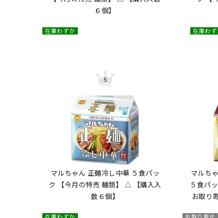
６個】
在庫わずか
在庫わず
マルちゃん 正麺冷し中華 ５食パッ
マルちゃ
ク 【今月の特売 麺類】 △ 【購入入
５食パッ
数６個】
お取り
在庫わずか
お取り寄せ