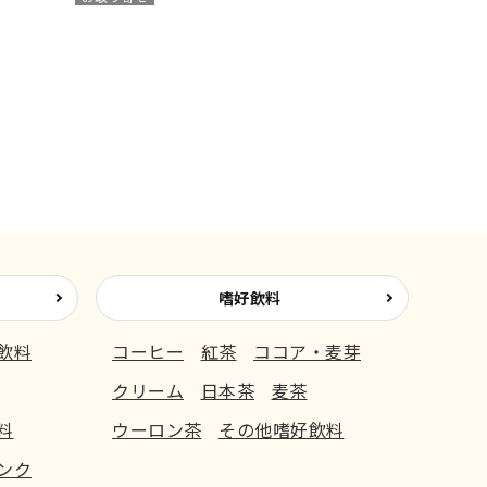
嗜好飲料
飲料
コーヒー
紅茶
ココア・麦芽
クリーム
日本茶
麦茶
料
ウーロン茶
その他嗜好飲料
ンク