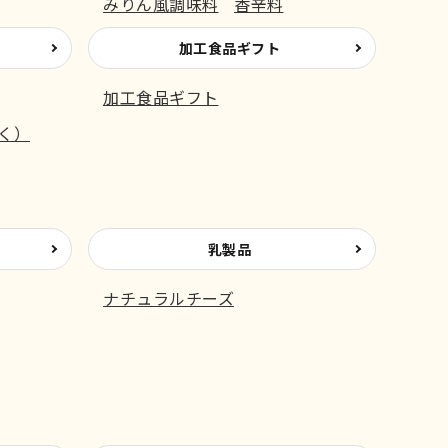
みりん風調味料
香辛料
加工食品ギフト
加工食品ギフト
く）
乳製品
ナチュラルチーズ