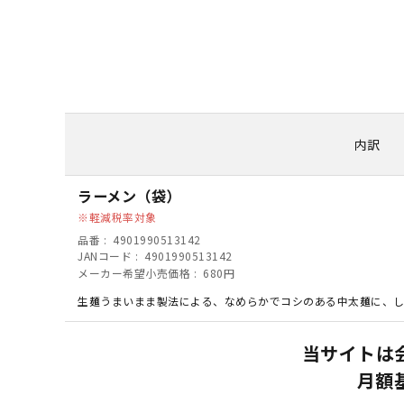
内訳
ラーメン（袋）
軽減税率対象
品番
4901990513142
JANコード
4901990513142
メーカー希望小売価格
680円
生麺うまいまま製法による、なめらかでコシのある中太麺に、し
当サイトは
月額