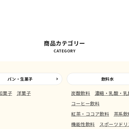
商品カテゴリー
CATEGORY
パン・生菓子
飲料水
和菓子
洋菓子
炭酸飲料
濃縮・乳酸・乳
コーヒー飲料
紅茶・ココア飲料
茶系飲
機能性飲料
スポーツドリ