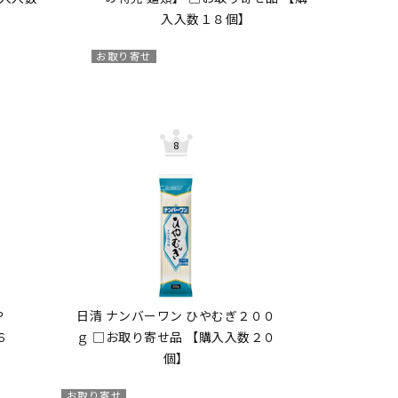
入入数１８個】
お取り寄せ
Ｐ
日清 ナンバーワン ひやむぎ２００
６
ｇ □お取り寄せ品 【購入入数２０
個】
お取り寄せ