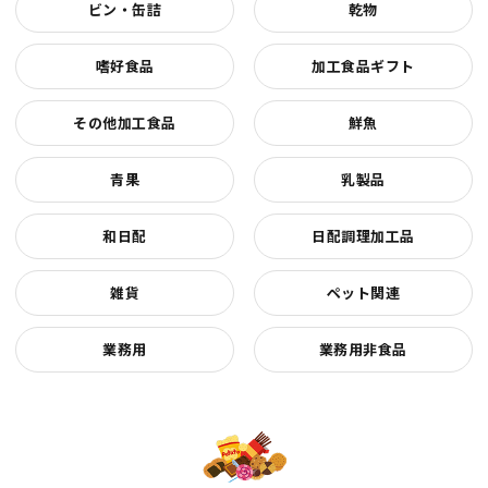
ビン・缶詰
乾物
嗜好食品
加工食品ギフト
その他加工食品
鮮魚
青果
乳製品
和日配
日配調理加工品
雑貨
ペット関連
業務用
業務用非食品