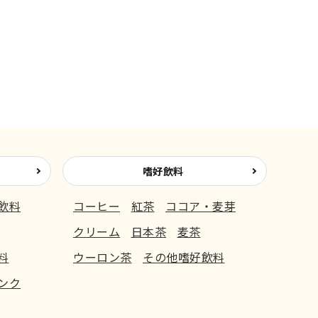
嗜好飲料
飲料
コーヒー
紅茶
ココア・麦芽
クリーム
日本茶
麦茶
料
ウーロン茶
その他嗜好飲料
ンク