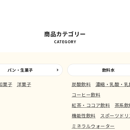
商品カテゴリー
CATEGORY
パン・生菓子
飲料水
和菓子
洋菓子
炭酸飲料
濃縮・乳酸・乳
コーヒー飲料
紅茶・ココア飲料
茶系飲
機能性飲料
スポーツドリ
ミネラルウォーター