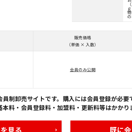
（
ｇ
物
の
販売価格
（単価 × 入数）
会員のみ公開
会員制卸売サイトです。購入には会員登録が必要
基本料・会員登録料・加盟料・更新料等はかかり
格を見る
既に会