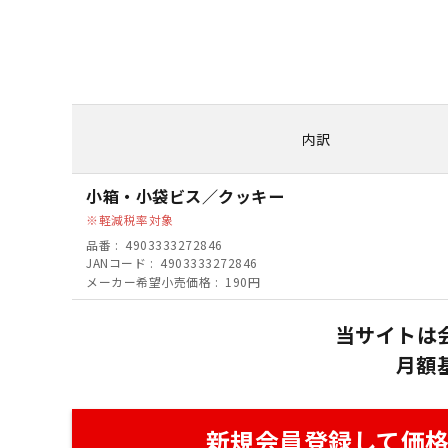
内訳
小箱・小袋ビス／クッキー
軽減税率対象
品番
4903333272846
JANコード
4903333272846
メーカー希望小売価格
190円
当サイトは
月額
新規会員登録して価