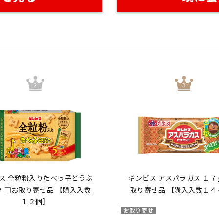
ス 全粒粉入りたべっ子どうぶ
ギンビス アスパラガス １７
Ｐ □お取り寄せ品 【購入入数
取り寄せ品 【購入入数１４
１２個】
お取り寄せ