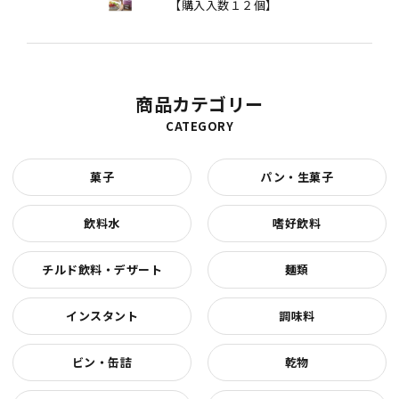
【購入入数１２個】
商品カテゴリー
CATEGORY
菓子
パン・生菓子
飲料水
嗜好飲料
チルド飲料・デザート
麺類
インスタント
調味料
ビン・缶詰
乾物