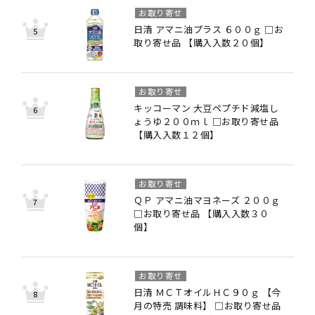
お取り寄せ
日清 アマニ油プラス ６００ｇ □お
取り寄せ品 【購入入数２０個】
お取り寄せ
キッコーマン 大豆ペプチド減塩し
ょうゆ２００ｍｌ □お取り寄せ品
【購入入数１２個】
お取り寄せ
ＱＰ アマニ油マヨネーズ ２００ｇ
□お取り寄せ品 【購入入数３０
個】
お取り寄せ
日清 ＭＣＴオイルＨＣ９０ｇ 【今
月の特売 調味料】 □お取り寄せ品