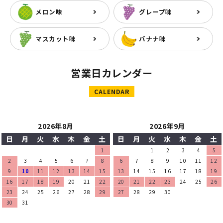
メロン味
グレープ味
マスカット味
バナナ味
営業日カレンダー
CALENDAR
2026年8月
2026年9月
日
月
火
水
木
金
土
日
月
火
水
木
金
土
1
1
2
3
4
5
2
3
4
5
6
7
8
6
7
8
9
10
11
12
9
10
11
12
13
14
15
13
14
15
16
17
18
19
16
17
18
19
20
21
22
20
21
22
23
24
25
26
23
24
25
26
27
28
29
27
28
29
30
30
31