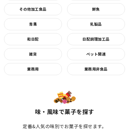
その他加工食品
鮮魚
青果
乳製品
和日配
日配調理加工品
雑貨
ペット関連
業務用
業務用非食品
味・風味で菓子を探す
定番&人気の味別でお菓子を探せます。