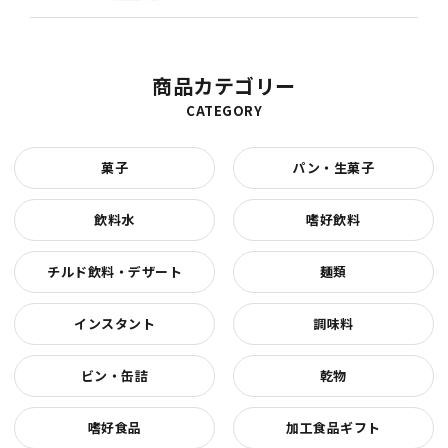
商品カテゴリー
CATEGORY
菓子
パン・生菓子
飲料水
嗜好飲料
チルド飲料・デザート
麺類
インスタント
調味料
ビン・缶詰
乾物
嗜好食品
加工食品ギフト