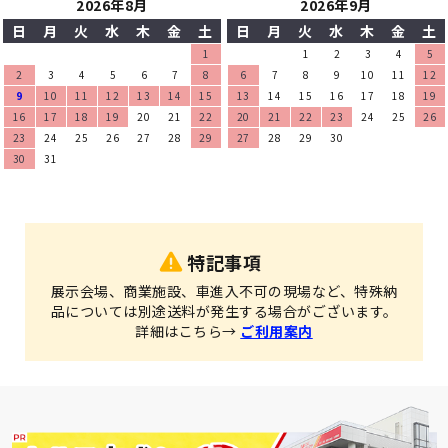
2026年8月
2026年9月
日
月
火
水
木
金
土
日
月
火
水
木
金
土
1
1
2
3
4
5
2
3
4
5
6
7
8
6
7
8
9
10
11
12
9
10
11
12
13
14
15
13
14
15
16
17
18
19
16
17
18
19
20
21
22
20
21
22
23
24
25
26
23
24
25
26
27
28
29
27
28
29
30
30
31
特記事項
展示会場、商業施設、車進入不可の現場など、特殊納
品については別途送料が発生する場合がございます。
詳細はこちら→
ご利用案内