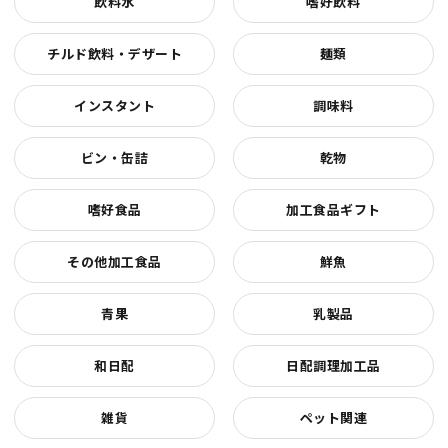
飲料水
嗜好飲料
チルド飲料・デザート
麺類
インスタント
調味料
ビン・缶詰
乾物
嗜好食品
加工食品ギフト
その他加工食品
鮮魚
青果
乳製品
和日配
日配調理加工品
雑貨
ペット関連