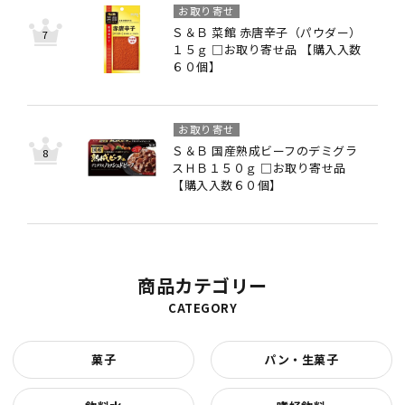
お取り寄せ
Ｓ＆Ｂ 菜館 赤唐辛子（パウダー）
１５ｇ □お取り寄せ品 【購入入数
６０個】
お取り寄せ
Ｓ＆Ｂ 国産熟成ビーフのデミグラ
スＨＢ１５０ｇ □お取り寄せ品
【購入入数６０個】
商品カテゴリー
CATEGORY
菓子
パン・生菓子