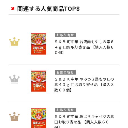
関連する人気商品TOP8
お取り寄せ
Ｓ＆Ｂ 町中華 台湾肉もやしの素６
４ｇ □お取り寄せ品 【購入入数６
０個】
お取り寄せ
Ｓ＆Ｂ 町中華 やみつき鶏もやしの
素４０ｇ □お取り寄せ品 【購入入
数６０個】
お取り寄せ
Ｓ＆Ｂ 町中華 豚ばらキャベツの素
□お取り寄せ品 【購入入数６０
個】