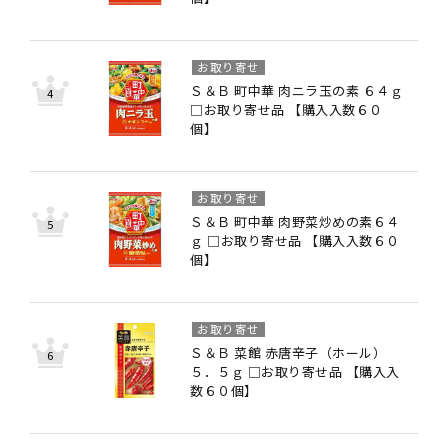
お取り寄せ
Ｓ＆Ｂ 町中華 肉ニラ玉の素 ６４ｇ
□お取り寄せ品 【購入入数６０
個】
お取り寄せ
Ｓ＆Ｂ 町中華 肉野菜炒めの素６４
ｇ □お取り寄せ品 【購入入数６０
個】
お取り寄せ
Ｓ＆Ｂ 菜館 赤唐辛子（ホール）
５．５ｇ □お取り寄せ品 【購入入
数６０個】