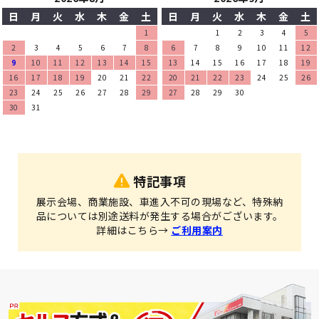
日
月
火
水
木
金
土
日
月
火
水
木
金
土
1
1
2
3
4
5
2
3
4
5
6
7
8
6
7
8
9
10
11
12
9
10
11
12
13
14
15
13
14
15
16
17
18
19
16
17
18
19
20
21
22
20
21
22
23
24
25
26
23
24
25
26
27
28
29
27
28
29
30
30
31
特記事項
展示会場、商業施設、車進入不可の現場など、特殊納
品については別途送料が発生する場合がございます。
詳細はこちら→
ご利用案内