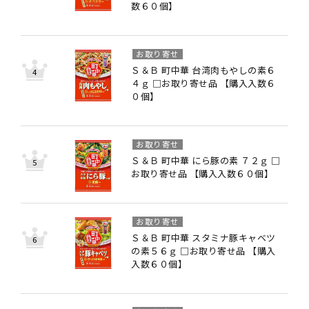
数６０個】
お取り寄せ
Ｓ＆Ｂ 町中華 台湾肉もやしの素６
４ｇ □お取り寄せ品 【購入入数６
０個】
お取り寄せ
Ｓ＆Ｂ 町中華 にら豚の素 ７２ｇ □
お取り寄せ品 【購入入数６０個】
お取り寄せ
Ｓ＆Ｂ 町中華 スタミナ豚キャベツ
の素５６ｇ □お取り寄せ品 【購入
入数６０個】