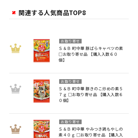
関連する人気商品TOP8
お取り寄せ
Ｓ＆Ｂ 町中華 豚ばらキャベツの素
□お取り寄せ品 【購入入数６０
個】
お取り寄せ
Ｓ＆Ｂ 町中華 豚きのこ炒めの素５
７ｇ □お取り寄せ品 【購入入数６
０個】
お取り寄せ
Ｓ＆Ｂ 町中華 やみつき鶏もやしの
素４０ｇ □お取り寄せ品 【購入入