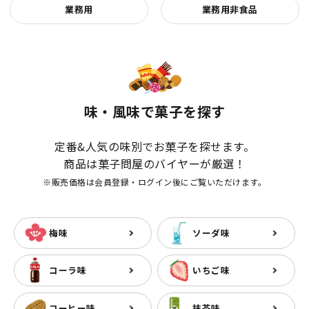
業務用
業務用非食品
味・風味で菓子を探す
定番&人気の味別でお菓子を探せます。
商品は菓子問屋のバイヤーが厳選！
※販売価格は会員登録・ログイン後にご覧いただけます。
梅味
ソーダ味
コーラ味
いちご味
コーヒー味
抹茶味