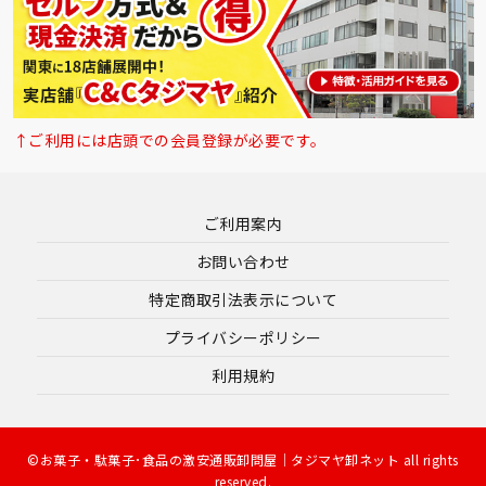
↑ご利用には店頭での会員登録が必要です。
ご利用案内
お問い合わせ
特定商取引法表示について
プライバシーポリシー
利用規約
©お菓子・駄菓子･食品の激安通販卸問屋｜タジマヤ卸ネット all rights
reserved.