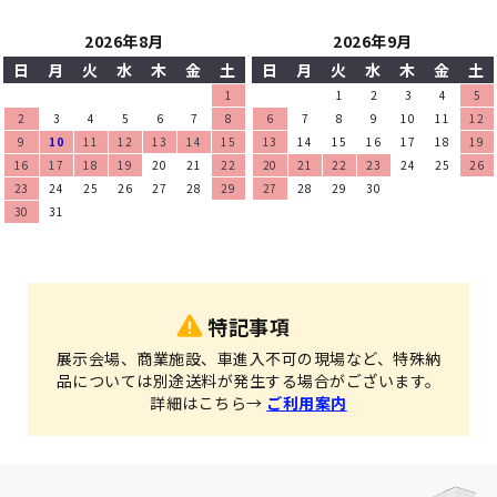
2026年8月
2026年9月
日
月
火
水
木
金
土
日
月
火
水
木
金
土
1
1
2
3
4
5
2
3
4
5
6
7
8
6
7
8
9
10
11
12
9
10
11
12
13
14
15
13
14
15
16
17
18
19
16
17
18
19
20
21
22
20
21
22
23
24
25
26
23
24
25
26
27
28
29
27
28
29
30
30
31
特記事項
展示会場、商業施設、車進入不可の現場など、特殊納
品については別途送料が発生する場合がございます。
詳細はこちら→
ご利用案内