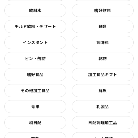
飲料水
嗜好飲料
チルド飲料・デザート
麺類
インスタント
調味料
ビン・缶詰
乾物
嗜好食品
加工食品ギフト
その他加工食品
鮮魚
青果
乳製品
和日配
日配調理加工品