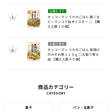
在庫わずか
キッコーマン うちのごはん 豚こま
ピーマンコク旨オイスター △ 【購
入入数１０個】
お取り寄せ
キッコーマン うちのごはん 厚揚げ
のみぞれ煮１１０ｇ □お取り寄せ
品 【購入入数４０個】
商品カテゴリー
CATEGORY
菓子
パン・生菓子