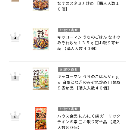
なすのスタミナ炒め 【購入入数１
０個】
お取り寄せ
キッコーマン うちのごはん なすの
みぞれ炒め１３５ｇ □お取り寄せ
品 【購入入数４０個】
お取り寄せ
キッコーマン うちのごはんＶｅｇ
ｅ 白菜とねぎのみぞれ炒め □お取
り寄せ品 【購入入数４０個】
お取り寄せ
ハウス食品 にんにく族 ガーリック
チキンの素 □お取り寄せ品 【購入
入数８０個】