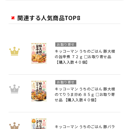
関連する人気商品TOP8
お取り寄せ
キッコーマン うちのごはん 豚大根
の旨辛煮 ７２ｇ □お取り寄せ品
【購入入数４０個】
お取り寄せ
キッコーマン うちのごはん 豚大根
のてりうま炒め ８５ｇ □お取り寄
せ品 【購入入数４０個】
キッコーマン うちのごはん 豚バラ