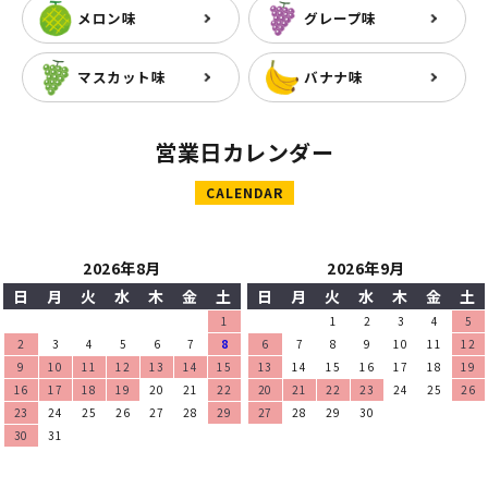
メロン味
グレープ味
マスカット味
バナナ味
営業日カレンダー
CALENDAR
2026年8月
2026年9月
日
月
火
水
木
金
土
日
月
火
水
木
金
土
1
1
2
3
4
5
2
3
4
5
6
7
8
6
7
8
9
10
11
12
9
10
11
12
13
14
15
13
14
15
16
17
18
19
16
17
18
19
20
21
22
20
21
22
23
24
25
26
23
24
25
26
27
28
29
27
28
29
30
30
31