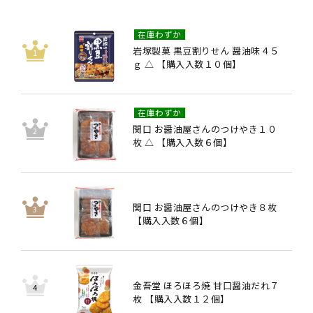
在庫わずか
岩塚製菓 黒豆割りせん 醤油味４５
ｇ △ 【購入入数１０個】
在庫わずか
関口 お醤油屋さんのつけやき１０
枚 △ 【購入入数６個】
関口 お醤油屋さんのつけやき８枚
【購入入数６個】
金吾堂 ほろほろ焼 甘口醤油だれ７
枚 【購入入数１２個】