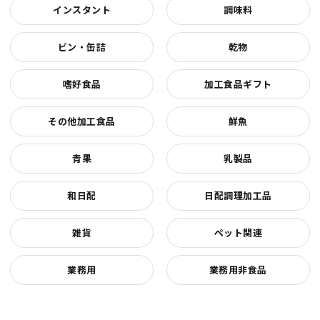
インスタント
調味料
ビン・缶詰
乾物
嗜好食品
加工食品ギフト
その他加工食品
鮮魚
青果
乳製品
和日配
日配調理加工品
雑貨
ペット関連
業務用
業務用非食品