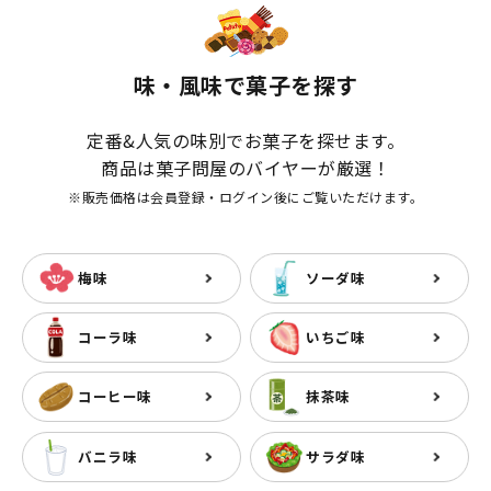
味・風味で菓子を探す
定番&人気の味別でお菓子を探せます。
商品は菓子問屋のバイヤーが厳選！
※販売価格は会員登録・ログイン後にご覧いただけます。
梅味
ソーダ味
コーラ味
いちご味
コーヒー味
抹茶味
バニラ味
サラダ味