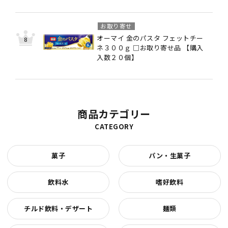
お取り寄せ
オーマイ 金のパスタ フェットチー
ネ３００ｇ □お取り寄せ品 【購入
入数２０個】
商品カテゴリー
CATEGORY
菓子
パン・生菓子
飲料水
嗜好飲料
チルド飲料・デザート
麺類