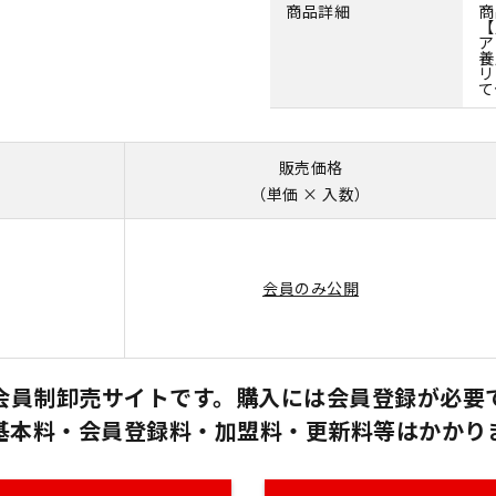
商品詳細
商
【
ア
養
リ
て
販売価格
（単価 × 入数）
会員のみ公開
会員制卸売サイトです。購入には会員登録が必要
基本料・会員登録料・加盟料・更新料等はかかり