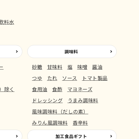
飲料水
調味料
ー
砂糖
甘味料
塩
味噌
醤油
つゆ
たれ
ソース
トマト製品
）除く
食用油
食酢
マヨネーズ
ドレッシング
うまみ調味料
風味調味料（だしの素）
みりん風調味料
香辛料
加工食品ギフト