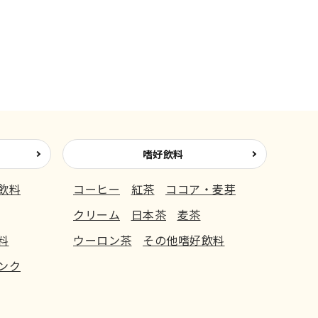
嗜好飲料
飲料
コーヒー
紅茶
ココア・麦芽
クリーム
日本茶
麦茶
料
ウーロン茶
その他嗜好飲料
ンク