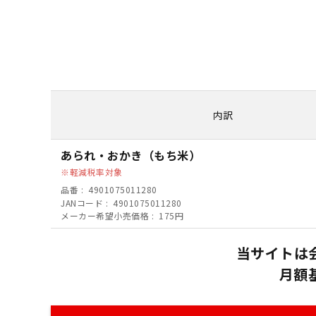
内訳
あられ・おかき（もち米）
軽減税率対象
品番
4901075011280
JANコード
4901075011280
メーカー希望小売価格
175円
当サイトは
月額