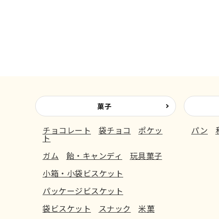
菓子
チョコレート
袋チョコ
ポケッ
パン
ト
ガム
飴・キャンディ
玩具菓子
小箱・小袋ビスケット
パッケージビスケット
袋ビスケット
スナック
米菓