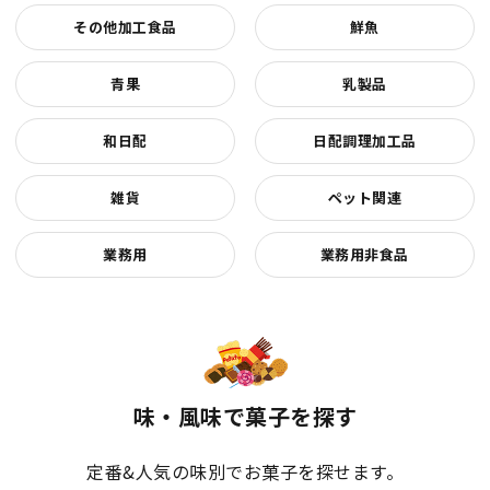
その他加工食品
鮮魚
青果
乳製品
和日配
日配調理加工品
雑貨
ペット関連
業務用
業務用非食品
味・風味で菓子を探す
定番&人気の味別でお菓子を探せます。