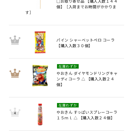
□お取り寄せ品 【購入入数１４４
個】［入荷までお時間がかかりま
す］
パイン シャーベットペロ コーラ
【購入入数３０個】
在庫わずか
やおきん ダイヤモンドリングキャ
ンディコーラ △ 【購入入数２４
個】
在庫わずか
やおきん すっぱいスプレーコーラ
１５ｍｌ △ 【購入入数２４個】