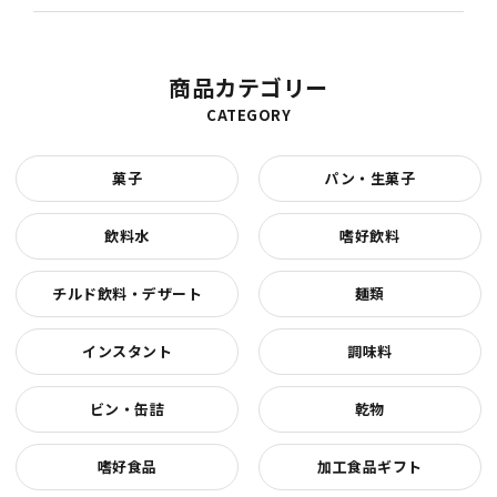
商品カテゴリー
CATEGORY
菓子
パン・生菓子
飲料水
嗜好飲料
チルド飲料・デザート
麺類
インスタント
調味料
ビン・缶詰
乾物
嗜好食品
加工食品ギフト