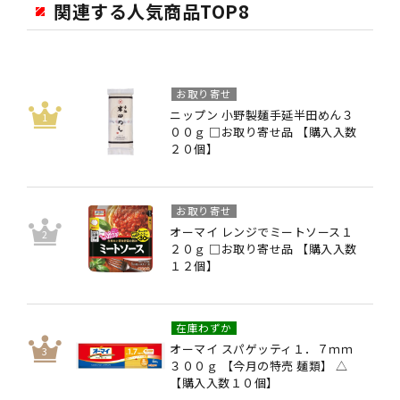
関連する人気商品TOP8
お取り寄せ
ニップン 小野製麺手延半田めん３
００ｇ □お取り寄せ品 【購入入数
２０個】
お取り寄せ
オーマイ レンジでミートソース１
２０ｇ □お取り寄せ品 【購入入数
１２個】
在庫わずか
オーマイ スパゲッティ１．７ｍｍ
３００ｇ 【今月の特売 麺類】 △
【購入入数１０個】