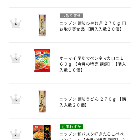
お取り寄せ
ニップン 讃岐ひやむぎ ２７０ｇ □
お取り寄せ品 【購入入数２０個】
オーマイ 早ゆでペンネマカロニ１
６０ｇ 【今月の特売 麺類】 【購入
入数１６個】
ニップン 讃岐うどん ２７０ｇ 【購
入入数２０個】
在庫わずか
ニップン 和パスタ好きたらこペペ
ロンチーノ 【今月の特売 麺類】 △