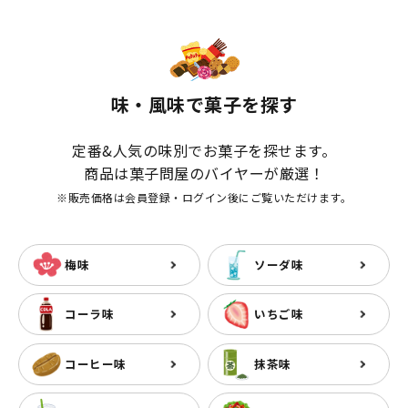
味・風味で菓子を探す
定番&人気の味別でお菓子を探せます。
商品は菓子問屋のバイヤーが厳選！
※販売価格は会員登録・ログイン後にご覧いただけます。
梅味
ソーダ味
コーラ味
いちご味
コーヒー味
抹茶味