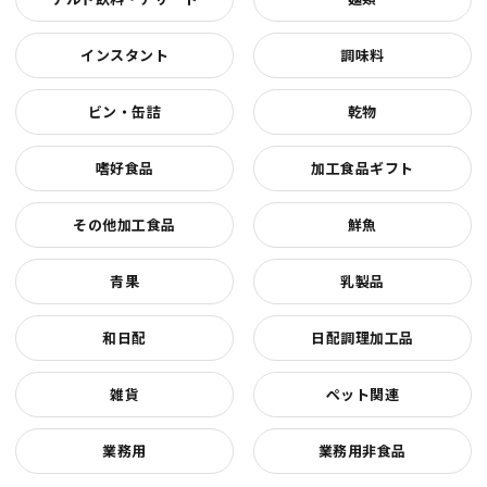
インスタント
調味料
ビン・缶詰
乾物
嗜好食品
加工食品ギフト
その他加工食品
鮮魚
青果
乳製品
和日配
日配調理加工品
雑貨
ペット関連
業務用
業務用非食品