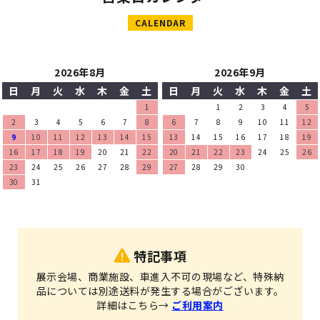
CALENDAR
2026年8月
2026年9月
日
月
火
水
木
金
土
日
月
火
水
木
金
土
1
1
2
3
4
5
2
3
4
5
6
7
8
6
7
8
9
10
11
12
9
10
11
12
13
14
15
13
14
15
16
17
18
19
16
17
18
19
20
21
22
20
21
22
23
24
25
26
23
24
25
26
27
28
29
27
28
29
30
30
31
特記事項
展示会場、商業施設、車進入不可の現場など、特殊納
品については別途送料が発生する場合がございます。
詳細はこちら→
ご利用案内