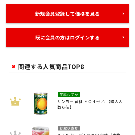
新規会員登録して価格を見る
既に会員の方はログインする
関連する人気商品TOP8
在庫わずか
サンヨー 黄桃 ＥＯ４号 △ 【購入入
数６個】
お取り寄せ