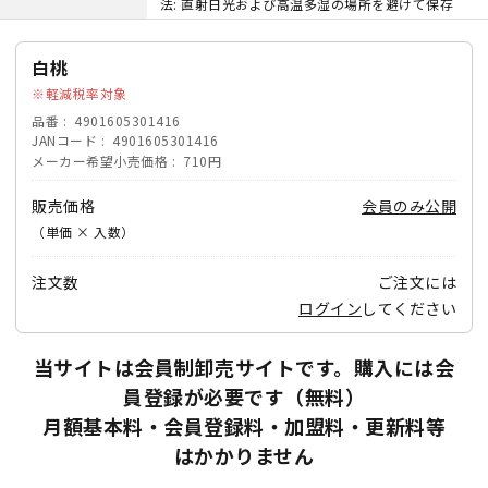
法: 直射日光および高温多湿の場所を避けて保存
白桃
軽減税率対象
品番
4901605301416
JANコード
4901605301416
メーカー希望小売価格
710円
販売価格
会員のみ公開
（単価 × 入数）
注文数
ご注文には
ログイン
してください
当サイトは会員制卸売サイトです。購入には会
員登録が必要です（無料）
月額基本料・会員登録料・加盟料・更新料等
はかかりません