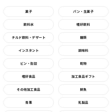
菓子
パン・生菓子
飲料水
嗜好飲料
チルド飲料・デザート
麺類
インスタント
調味料
ビン・缶詰
乾物
嗜好食品
加工食品ギフト
その他加工食品
鮮魚
青果
乳製品