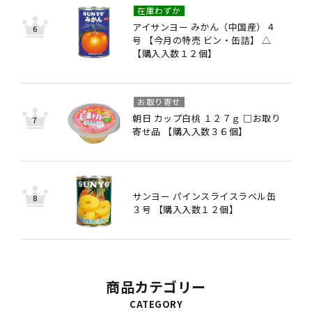
在庫わずか
アイサンヨー みかん（中国産）４
号 【今月の特売 ビン・缶詰】 △
【購入入数１２個】
お取り寄せ
朝日 カップ白桃 １２７ｇ □お取り
寄せ品 【購入入数３６個】
サンヨー パインスライスラベル缶
３号 【購入入数１２個】
商品カテゴリー
CATEGORY