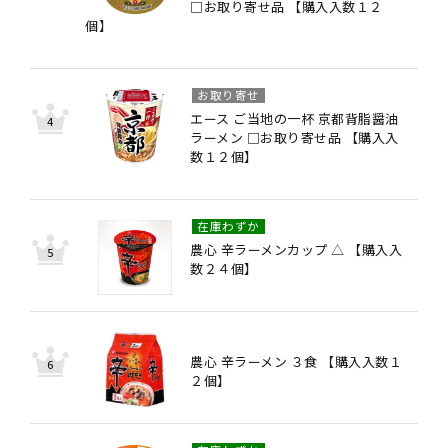
□お取り寄せ品 【購入入数１２
個】
お取り寄せ
エース ご当地の一杯 京都背脂醤油
ラーメン □お取り寄せ品 【購入入
数１２個】
在庫わずか
農心 辛ラーメンカップ △ 【購入入
数２４個】
農心 辛ラーメン ３食 【購入入数１
２個】