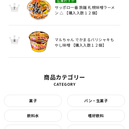
在庫わずか
サッポロ一番 旅麺 札幌味噌ラーメ
ン △ 【購入入数１２個】
マルちゃん でかまるバリシャキも
やし味噌 【購入入数１２個】
商品カテゴリー
CATEGORY
菓子
パン・生菓子
飲料水
嗜好飲料