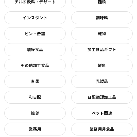
チルド飲料・デザート
麺類
インスタント
調味料
ビン・缶詰
乾物
嗜好食品
加工食品ギフト
その他加工食品
鮮魚
青果
乳製品
和日配
日配調理加工品
雑貨
ペット関連
業務用
業務用非食品