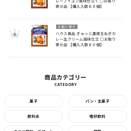
レーブイヨン風味仕立て □お取り
寄せ品 【購入入数６０個】
お取り寄せ
ハウス食品 ぎゅっと濃厚玉ねぎカ
レー生クリーム風味仕立 □お取り
寄せ品 【購入入数６０個】
商品カテゴリー
CATEGORY
菓子
パン・生菓子
飲料水
嗜好飲料