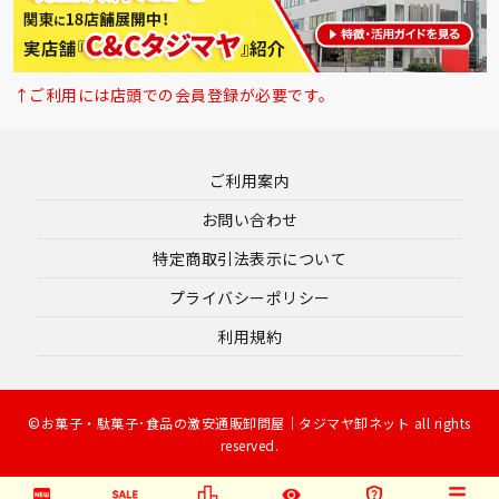
↑ご利用には店頭での会員登録が必要です。
ご利用案内
お問い合わせ
特定商取引法表示について
プライバシーポリシー
利用規約
©お菓子・駄菓子･食品の激安通販卸問屋｜タジマヤ卸ネット all rights
reserved.