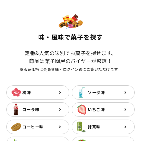
味・風味で菓子を探す
定番&人気の味別でお菓子を探せます。
商品は菓子問屋のバイヤーが厳選！
※販売価格は会員登録・ログイン後にご覧いただけます。
梅味
ソーダ味
コーラ味
いちご味
コーヒー味
抹茶味