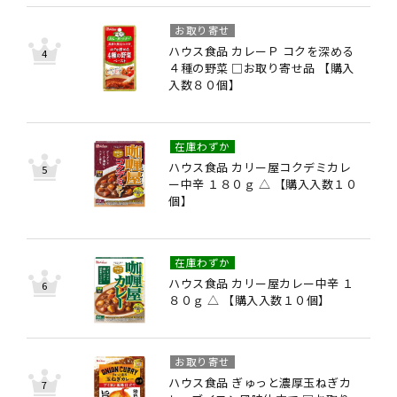
お取り寄せ
ハウス食品 カレーＰ コクを深める
４種の野菜 □お取り寄せ品 【購入
入数８０個】
在庫わずか
ハウス食品 カリー屋コクデミカレ
ー中辛 １８０ｇ △ 【購入入数１０
個】
在庫わずか
ハウス食品 カリー屋カレー中辛 １
８０ｇ △ 【購入入数１０個】
お取り寄せ
ハウス食品 ぎゅっと濃厚玉ねぎカ