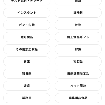
チルド飲料・デザート
麺類
インスタント
調味料
ビン・缶詰
乾物
嗜好食品
加工食品ギフト
その他加工食品
鮮魚
青果
乳製品
和日配
日配調理加工品
雑貨
ペット関連
業務用
業務用非食品