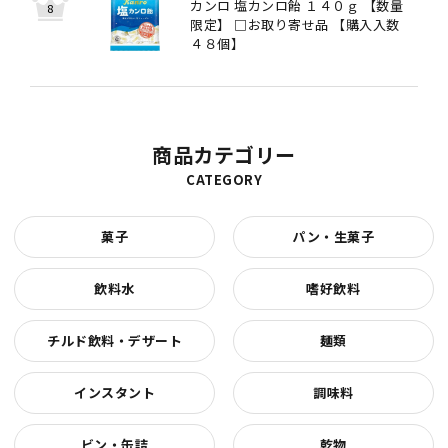
カンロ 塩カンロ飴 １４０ｇ 【数量
限定】 □お取り寄せ品 【購入入数
４８個】
商品カテゴリー
CATEGORY
菓子
パン・生菓子
飲料水
嗜好飲料
チルド飲料・デザート
麺類
インスタント
調味料
ビン・缶詰
乾物