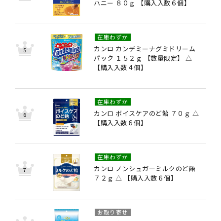
ハニー ８０ｇ 【購入入数６個】
在庫わずか
カンロ カンデミーナグミドリーム
パック １５２ｇ 【数量限定】 △
【購入入数４個】
在庫わずか
カンロ ボイスケアのど飴 ７０ｇ △
【購入入数６個】
在庫わずか
カンロ ノンシュガーミルクのど飴
７２ｇ △ 【購入入数６個】
お取り寄せ