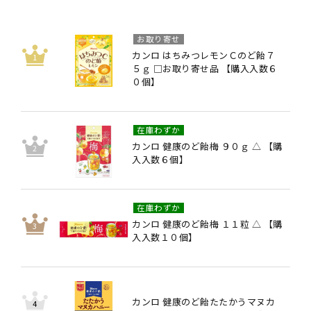
お取り寄せ
カンロ はちみつレモンＣのど飴７
５ｇ □お取り寄せ品 【購入入数６
０個】
在庫わずか
カンロ 健康のど飴梅 ９０ｇ △ 【購
入入数６個】
在庫わずか
カンロ 健康のど飴梅 １１粒 △ 【購
入入数１０個】
カンロ 健康のど飴たたかうマヌカ