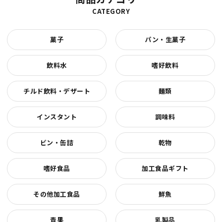
CATEGORY
菓子
パン・生菓子
飲料水
嗜好飲料
チルド飲料・デザート
麺類
インスタント
調味料
ビン・缶詰
乾物
嗜好食品
加工食品ギフト
その他加工食品
鮮魚
青果
乳製品