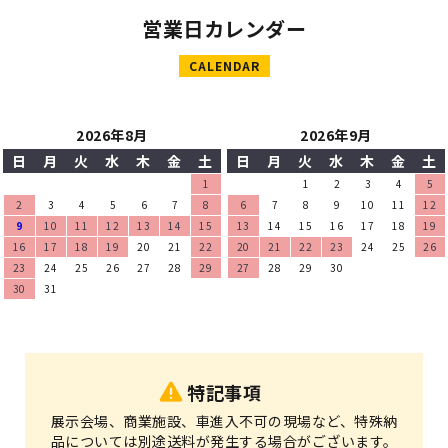
営業日カレンダー
CALENDAR
2026年8月
2026年9月
日
月
火
水
木
金
土
日
月
火
水
木
金
土
1
1
2
3
4
5
2
3
4
5
6
7
8
6
7
8
9
10
11
12
9
10
11
12
13
14
15
13
14
15
16
17
18
19
16
17
18
19
20
21
22
20
21
22
23
24
25
26
23
24
25
26
27
28
29
27
28
29
30
30
31
特記事項
展示会場、商業施設、車進入不可の現場など、特殊納
品については別途送料が発生する場合がございます。