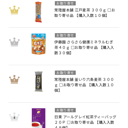
お取り寄せ
常陸屋本舗 江戸麦茶 ３００ｇ □お
取り寄せ品 【購入入数１０個】
お取り寄せ
伊藤園 さらさら健康ミネラルむぎ
茶４０ｇ □お取り寄せ品 【購入入
数３０個】
お取り寄せ
常陸屋本舗 釜いり六条麦茶 ３００
ｇ □お取り寄せ品 【購入入数１０
個】
お取り寄せ
日東 アールグレイ紅茶ティーバッグ
２０Ｐ □お取り寄せ品 【購入入数
４８個】