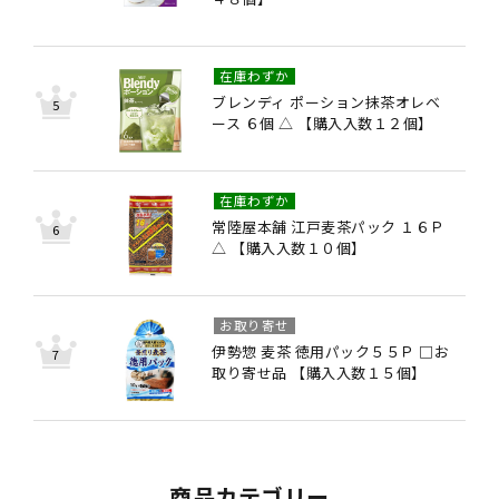
在庫わずか
ブレンディ ポーション抹茶オレベ
ース ６個 △ 【購入入数１２個】
在庫わずか
常陸屋本舗 江戸麦茶パック １６Ｐ
△ 【購入入数１０個】
お取り寄せ
伊勢惣 麦茶 徳用パック５５Ｐ □お
取り寄せ品 【購入入数１５個】
商品カテゴリー