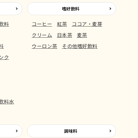
嗜好飲料
飲料
コーヒー
紅茶
ココア・麦芽
クリーム
日本茶
麦茶
料
ウーロン茶
その他嗜好飲料
ンク
飲料水
調味料