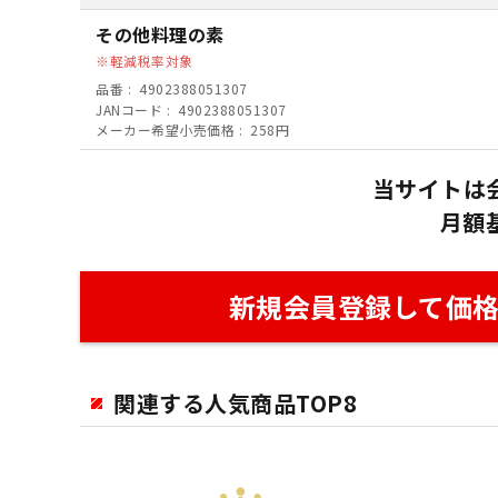
その他料理の素
軽減税率対象
品番
4902388051307
JANコード
4902388051307
メーカー希望小売価格
258円
当サイトは
月額
新規会員登録して価
関連する人気商品TOP8