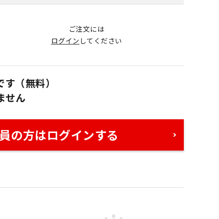
ご注文には
ログイン
してください
です（無料）
ません
員の方はログインする