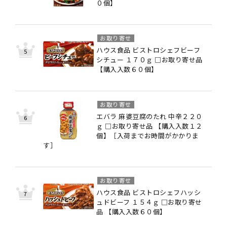
０個】
お取り寄せ
ハウス食品 ビストロシェフビーフ
シチュー １７０ｇ □お取り寄せ品
【購入入数６０個】
お取り寄せ
エバラ 麻婆豆腐のたれ 中辛２２０
ｇ □お取り寄せ品 【購入入数１２
個】［入荷までお時間がかかりま
す］
お取り寄せ
ハウス食品 ビストロシェフハッシ
ュドビーフ １５４ｇ □お取り寄せ
品 【購入入数６０個】