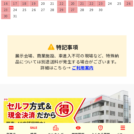
16
17
18
19
20
21
22
20
21
22
23
24
25
26
23
24
25
26
27
28
29
27
28
29
30
30
31
特記事項
展示会場、商業施設、車進入不可の現場など、特殊納
品については別途送料が発生する場合がございます。
詳細はこちら→
ご利用案内