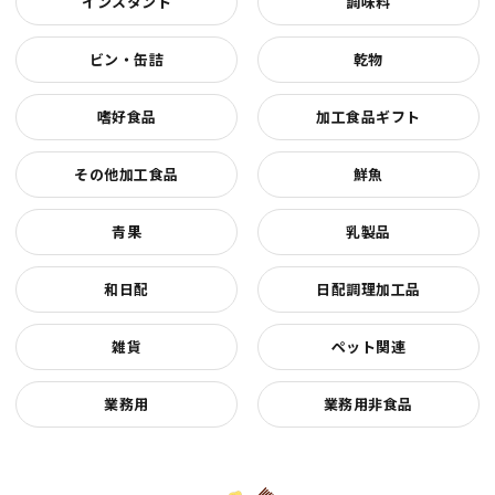
インスタント
調味料
ビン・缶詰
乾物
嗜好食品
加工食品ギフト
その他加工食品
鮮魚
青果
乳製品
和日配
日配調理加工品
雑貨
ペット関連
業務用
業務用非食品