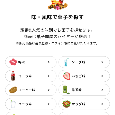
味・風味で菓子を探す
定番&人気の味別でお菓子を探せます。
商品は菓子問屋のバイヤーが厳選！
※販売価格は会員登録・ログイン後にご覧いただけます。
梅味
ソーダ味
コーラ味
いちご味
コーヒー味
抹茶味
バニラ味
サラダ味