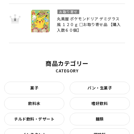
お取り寄せ
丸美屋 ポケモンドリア デミグラス
風 １２０ｇ □お取り寄せ品 【購入
入数６０個】
商品カテゴリー
CATEGORY
菓子
パン・生菓子
飲料水
嗜好飲料
チルド飲料・デザート
麺類