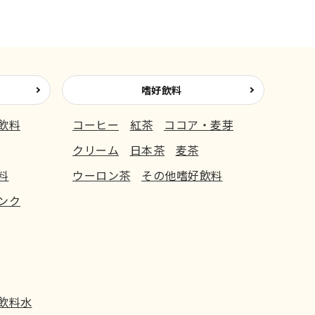
嗜好飲料
飲料
コーヒー
紅茶
ココア・麦芽
クリーム
日本茶
麦茶
料
ウーロン茶
その他嗜好飲料
ンク
飲料水