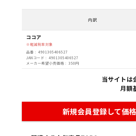
内訳
ココア
軽減税率対象
品番
4901305406527
JANコード
4901305406527
メーカー希望小売価格
350円
当サイトは
月額
新規会員登録して価