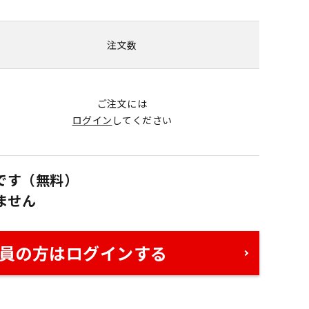
注文数
ご注文には
ログイン
してください
です（無料）
ません
員の方はログインする