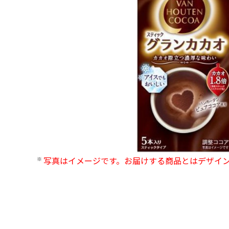
写真はイメージです。お届けする商品とはデザイ