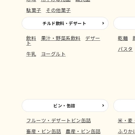
駄菓子
その他菓子
チルド飲料・デザート
飲料
果汁・野菜系飲料
デザー
乾麺
ト
パスタ
牛乳
ヨーグルト
ビン・缶詰
フルーツ・デザートビン缶詰
米・麦
畜産・ビン缶詰
農産・ビン缶詰
ふりか