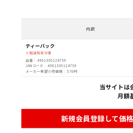
内訳
ティーバック
軽減税率対象
品番
4901305124759
JANコード
4901305124759
メーカー希望小売価格
570円
当サイトは
月額
新規会員登録して価