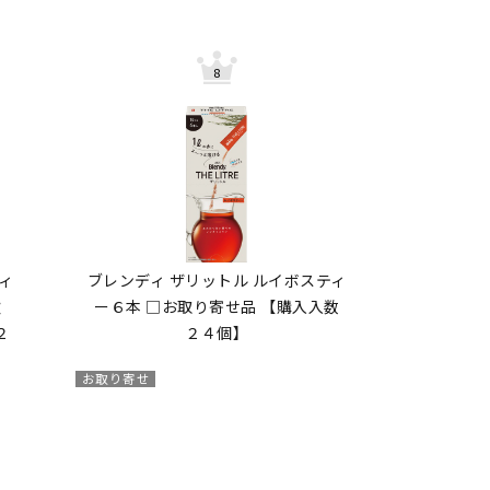
ィ
ブレンディ ザリットル ルイボスティ
飲
ー６本 □お取り寄せ品 【購入入数
２
２４個】
お取り寄せ