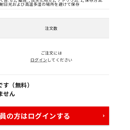
射日光および高温多湿の場所を避けて保存
注文数
ご注文には
ログイン
してください
です（無料）
ません
員の方はログインする