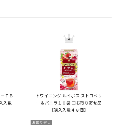
ィーＴＢ
トワイニング ルイボス ストロベリ
購入入数
ー＆バニラ１０袋 □お取り寄せ品
【購入入数４８個】
お取り寄せ