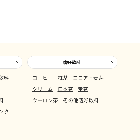
嗜好飲料
飲料
コーヒー
紅茶
ココア・麦芽
クリーム
日本茶
麦茶
料
ウーロン茶
その他嗜好飲料
ンク