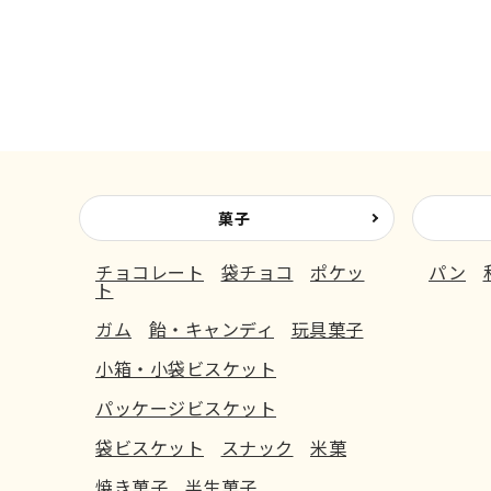
菓子
チョコレート
袋チョコ
ポケッ
パン
ト
ガム
飴・キャンディ
玩具菓子
小箱・小袋ビスケット
パッケージビスケット
袋ビスケット
スナック
米菓
焼き菓子
半生菓子