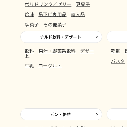
ポリドリンク／ゼリー
豆菓子
珍味
吊下げ専用品
輸入品
駄菓子
その他菓子
チルド飲料・デザート
飲料
果汁・野菜系飲料
デザー
乾麺
ト
パスタ
牛乳
ヨーグルト
ビン・缶詰