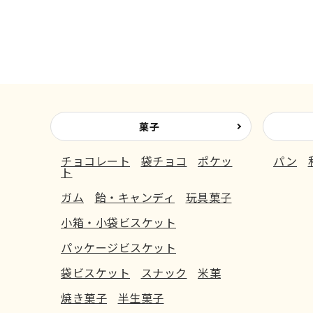
菓子
チョコレート
袋チョコ
ポケッ
パン
ト
ガム
飴・キャンディ
玩具菓子
小箱・小袋ビスケット
パッケージビスケット
袋ビスケット
スナック
米菓
焼き菓子
半生菓子