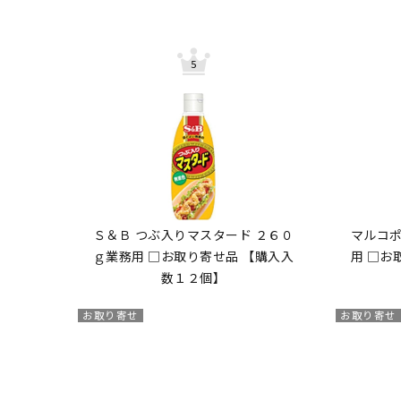
Ｓ＆Ｂ つぶ入りマスタード ２６０
マルコポ
ｇ業務用 □お取り寄せ品 【購入入
用 □お
数１２個】
お取り寄せ
お取り寄せ