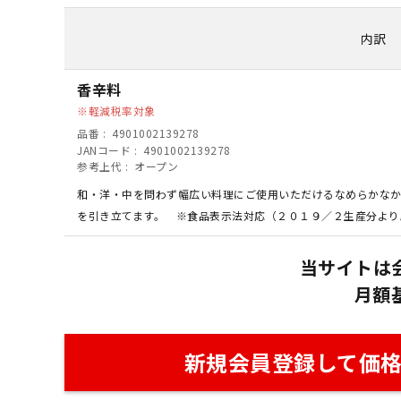
内訳
香辛料
軽減税率対象
品番
4901002139278
JANコード
4901002139278
参考上代
オープン
和・洋・中を問わず幅広い料理にご使用いただけるなめらかなか
を引き立てます。 ※食品表示法対応（２０１９／２生産分より
当サイトは
月額
新規会員登録して価