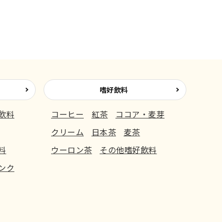
嗜好飲料
飲料
コーヒー
紅茶
ココア・麦芽
クリーム
日本茶
麦茶
料
ウーロン茶
その他嗜好飲料
ンク