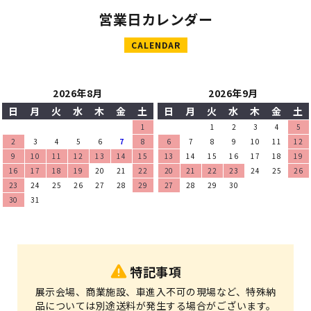
営業日カレンダー
CALENDAR
2026年8月
2026年9月
日
月
火
水
木
金
土
日
月
火
水
木
金
土
1
1
2
3
4
5
2
3
4
5
6
7
8
6
7
8
9
10
11
12
9
10
11
12
13
14
15
13
14
15
16
17
18
19
16
17
18
19
20
21
22
20
21
22
23
24
25
26
23
24
25
26
27
28
29
27
28
29
30
30
31
特記事項
展示会場、商業施設、車進入不可の現場など、特殊納
品については別途送料が発生する場合がございます。