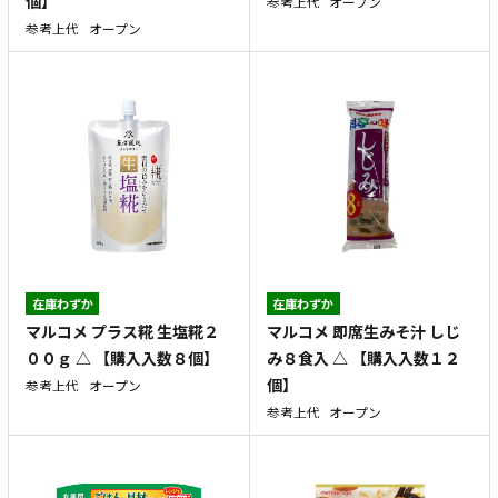
個】
参考上代
オープン
参考上代
オープン
在庫わずか
在庫わずか
マルコメ プラス糀 生塩糀２
マルコメ 即席生みそ汁 しじ
００ｇ △ 【購入入数８個】
み８食入 △ 【購入入数１２
個】
参考上代
オープン
参考上代
オープン