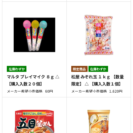
在庫わずか
在庫わずか
マルタ プレイマイク ８ｇ △
松屋 みぞれ玉 １ｋｇ 【数量
【購入入数２０個】
限定】 △ 【購入入数１個】
メーカー希望小売価格
60円
メーカー希望小売価格
1,620円