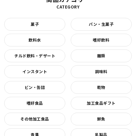
CATEGORY
菓子
パン・生菓子
飲料水
嗜好飲料
チルド飲料・デザート
麺類
インスタント
調味料
ビン・缶詰
乾物
嗜好食品
加工食品ギフト
その他加工食品
鮮魚
青果
乳製品