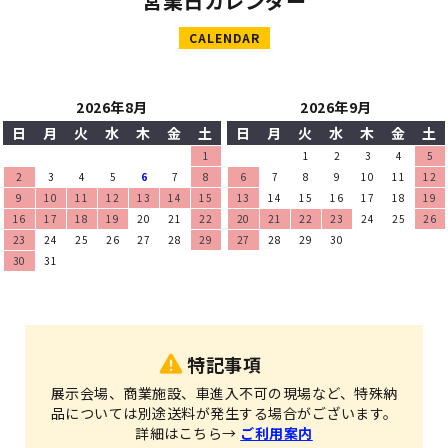
営業日カレンダー
CALENDAR
2026年8月
2026年9月
日
月
火
水
木
金
土
日
月
火
水
木
金
土
1
1
2
3
4
5
2
3
4
5
6
7
8
6
7
8
9
10
11
12
9
10
11
12
13
14
15
13
14
15
16
17
18
19
16
17
18
19
20
21
22
20
21
22
23
24
25
26
23
24
25
26
27
28
29
27
28
29
30
30
31
特記事項
展示会場、商業施設、車進入不可の現場など、特殊納
品については別途送料が発生する場合がございます。
詳細はこちら→
ご利用案内