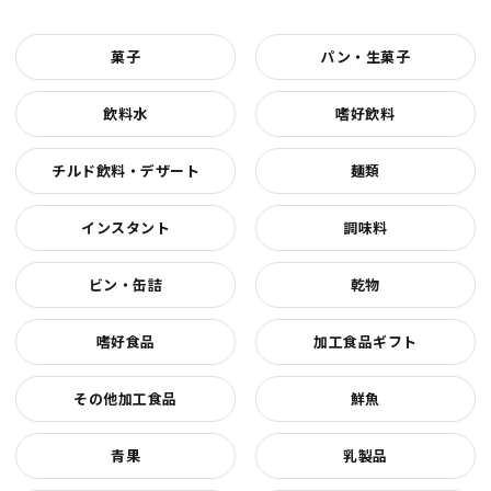
菓子
パン・生菓子
飲料水
嗜好飲料
チルド飲料・デザート
麺類
インスタント
調味料
ビン・缶詰
乾物
嗜好食品
加工食品ギフト
その他加工食品
鮮魚
青果
乳製品