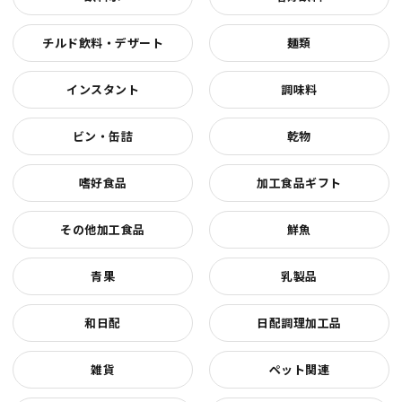
チルド飲料・デザート
麺類
インスタント
調味料
ビン・缶詰
乾物
嗜好食品
加工食品ギフト
その他加工食品
鮮魚
青果
乳製品
和日配
日配調理加工品
雑貨
ペット関連