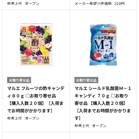
参考上代
オープン
メーカー希望小売価格
210円
お取り寄せ品
お取り寄せ品
マルエ フルーツの酢キャンデ
マルエ シールド乳酸菌Ｍ－１
ィ８０ｇ □お取り寄せ品
キャンディ ７０ｇ □お取り
【購入入数２０個】［入荷ま
寄せ品 【購入入数２０個】
でお時間がかかります］
［入荷までお時間がかかりま
す］
参考上代
オープン
参考上代
オープン