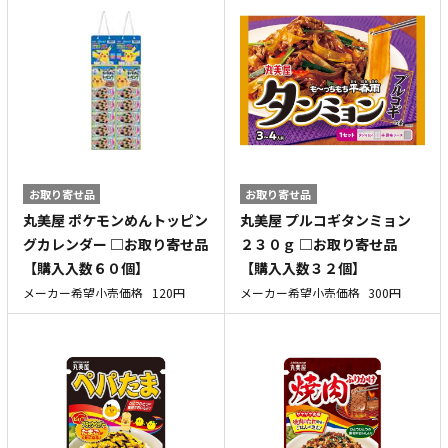
お取り寄せ品
お取り寄せ品
丸美屋 ポケモンめんトッピン
丸美屋 プルコギタンミョン
グカレンダー □お取り寄せ品
２３０ｇ □お取り寄せ品
【購入入数６０個】
【購入入数３２個】
メーカー希望小売価格
120円
メーカー希望小売価格
300円