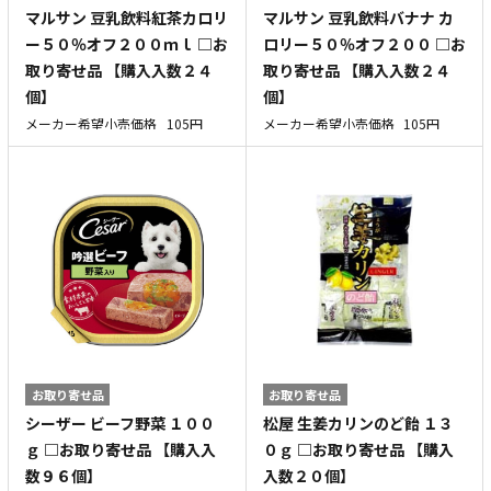
マルサン 豆乳飲料紅茶カロリ
マルサン 豆乳飲料バナナ カ
ー５０％オフ２００ｍｌ □お
ロリー５０％オフ２００ □お
取り寄せ品 【購入入数２４
取り寄せ品 【購入入数２４
個】
個】
メーカー希望小売価格
105円
メーカー希望小売価格
105円
お取り寄せ品
お取り寄せ品
シーザー ビーフ野菜 １００
松屋 生姜カリンのど飴 １３
ｇ □お取り寄せ品 【購入入
０ｇ □お取り寄せ品 【購入
数９６個】
入数２０個】