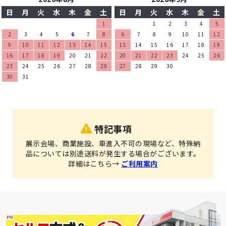
日
月
火
水
木
金
土
日
月
火
水
木
金
土
1
1
2
3
4
5
2
3
4
5
6
7
8
6
7
8
9
10
11
12
9
10
11
12
13
14
15
13
14
15
16
17
18
19
16
17
18
19
20
21
22
20
21
22
23
24
25
26
23
24
25
26
27
28
29
27
28
29
30
30
31
特記事項
展示会場、商業施設、車進入不可の現場など、特殊納
品については別途送料が発生する場合がございます。
詳細はこちら→
ご利用案内