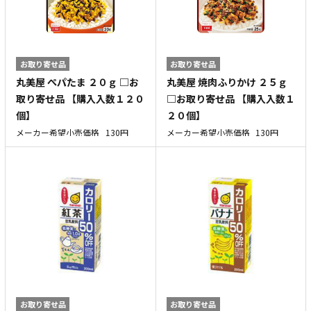
お取り寄せ品
お取り寄せ品
丸美屋 ぺパたま ２０ｇ □お
丸美屋 焼肉ふりかけ ２５ｇ
取り寄せ品 【購入入数１２０
□お取り寄せ品 【購入入数１
個】
２０個】
メーカー希望小売価格
130円
メーカー希望小売価格
130円
お取り寄せ品
お取り寄せ品