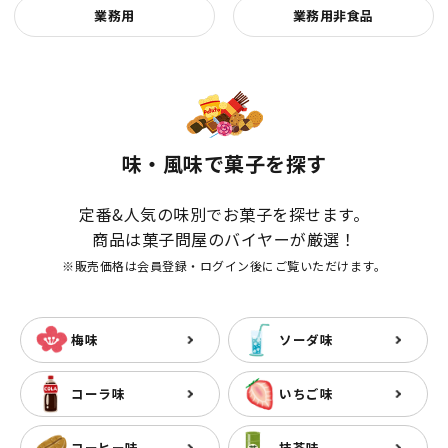
業務用
業務用非食品
味・風味で菓子を探す
定番&人気の味別でお菓子を探せます。
商品は菓子問屋のバイヤーが厳選！
※販売価格は会員登録・ログイン後にご覧いただけます。
梅味
ソーダ味
コーラ味
いちご味
コーヒー味
抹茶味