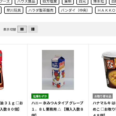
フーズ
ハウス食品
伯方塩業
葉桐
白元
博水社
白
早川玩具
ハラダ製茶販売
バンダイ（中央）
ＨＡＫＫＯ
表示切替
在庫わずか
お取り寄せ品
油 ３１ｇ □お
ハニー 氷みつＡタイプ グレープ
ハナマルキ は
入入数８０個】
１．８Ｌ業務用 △ 【購入入数８
めこ □お取り
個】
４８個】