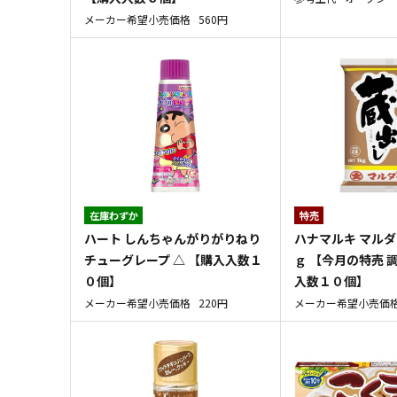
メーカー希望小売価格
560円
在庫わずか
特売
ハート しんちゃんがりがりねり
ハナマルキ マルダ
チューグレープ △ 【購入入数１
ｇ 【今月の特売 
０個】
入数１０個】
メーカー希望小売価格
220円
メーカー希望小売価