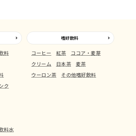
嗜好飲料
飲料
コーヒー
紅茶
ココア・麦芽
クリーム
日本茶
麦茶
料
ウーロン茶
その他嗜好飲料
ンク
飲料水