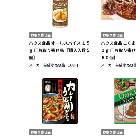
お取り寄せ品
お取り寄せ品
ハウス食品 オールスパイス １５
ハウス食品 こくま
ｇ □お取り寄せ品 【購入入数５
０ｇ □お取り寄せ
個】
６０個】
メーカー希望小売価格
168円
メーカー希望小売価
お取り寄せ品
お取り寄せ品