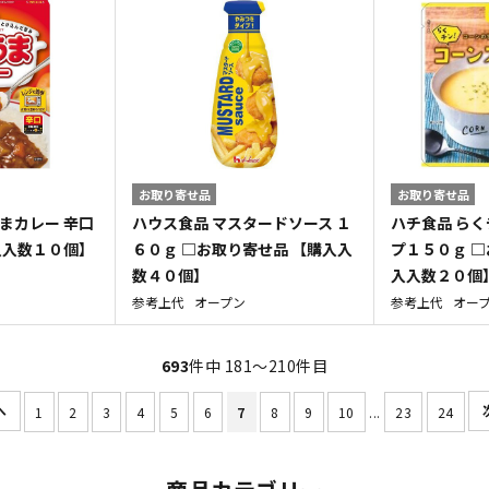
お取り寄せ品
お取り寄せ品
まカレー 辛口
ハウス食品 マスタードソース １
ハチ食品 らく
入入数１０個】
６０ｇ □お取り寄せ品 【購入入
プ１５０ｇ □
数４０個】
入入数２０個
参考上代
オープン
参考上代
オー
693
件中 181〜210件目
1
2
3
4
5
6
7
8
9
10
...
23
24