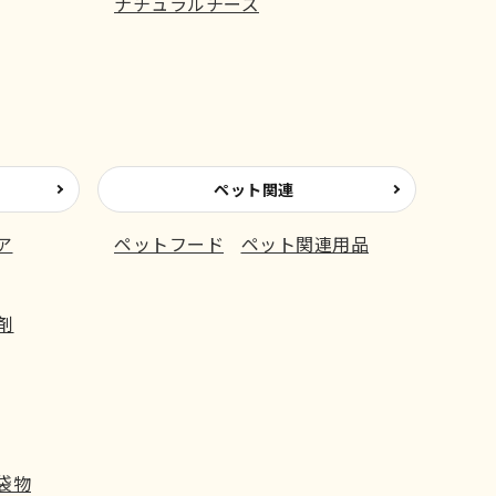
ナチュラルチーズ
ペット関連
ア
ペットフード
ペット関連用品
剤
袋物