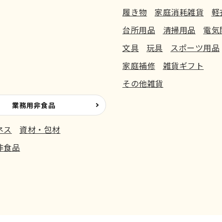
履き物
家庭消耗雑貨
軽
台所用品
清掃用品
電気
文具
玩具
スポーツ用品
家庭補修
雑貨ギフト
その他雑貨
業務用非食品
ネス
資材・包材
非食品