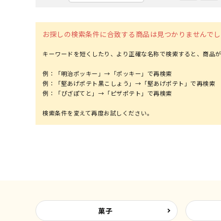
お探しの検索条件に合致する商品は見つかりませんでし
キーワードを短くしたり、より正確な名称で検索すると、商品が
例：「明治ポッキー」→「ポッキー」で再検索
例：「堅あげポテト黒こしょう」→「堅あげポテト」で再検索
例：「ぴざぽてと」→「ピザポテト」で再検索
菓子