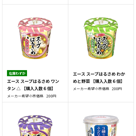
在庫わずか
エース スープはるさめ わか
エース スープはるさめ ワン
めと野菜 【購入入数６個】
タン △ 【購入入数６個】
メーカー希望小売価格
200円
メーカー希望小売価格
200円