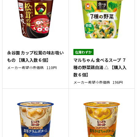
永谷園 カップ松茸の味お吸い
在庫わずか
マルちゃん 食べるスープ ７
もの 【購入入数６個】
種の野菜鶏白湯 △ 【購入入
メーカー希望小売価格
110円
数６個】
メーカー希望小売価格
196円