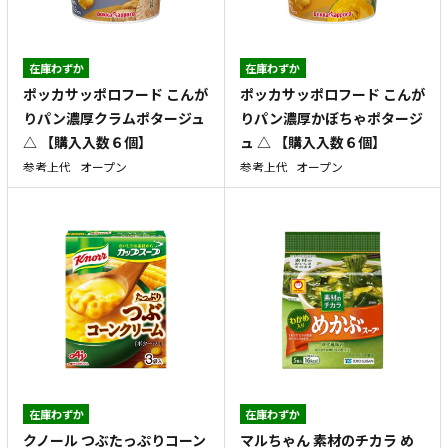
在庫わずか
在庫わずか
ポッカサッポロフード こんが
ポッカサッポロフード こんが
りパン濃厚クラムポタージュ
りパン濃厚かぼちゃポタージ
△ 【購入入数６個】
ュ △ 【購入入数６個】
参考上代
オープン
参考上代
オープン
在庫わずか
在庫わずか
クノール つぶたっぷりコーン
マルちゃん 素材のチカラ め