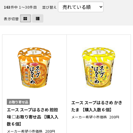
163
件中 1〜30件目
並び替え
表示切替
お取り寄せ品
エース スープはるさめ かき
エース スープはるさめ 担担
たま 【購入入数６個】
味 □お取り寄せ品 【購入入
メーカー希望小売価格
200円
数６個】
メーカー希望小売価格
200円