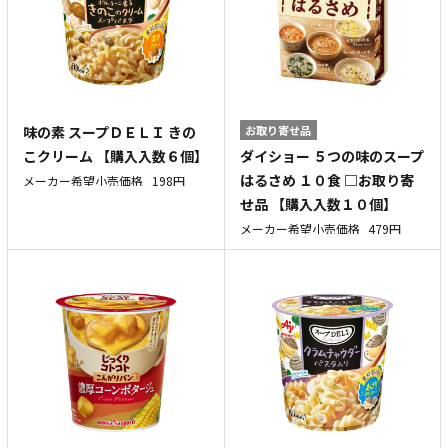
味の素 スープＤＥＬＩ きの
お取り寄せ品
ダイショー ５つの味のスープ
こクリーム 【購入入数６個】
はるさめ １０食 □お取り寄
メーカー希望小売価格
198円
せ品 【購入入数１０個】
メーカー希望小売価格
479円