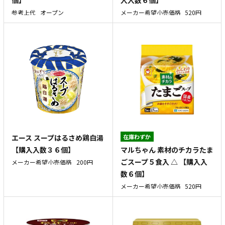
個】
入入数６個】
参考上代
オープン
メーカー希望小売価格
520円
エース スープはるさめ鶏白湯
在庫わずか
マルちゃん 素材のチカラたま
【購入入数３６個】
ごスープ５食入 △ 【購入入
メーカー希望小売価格
200円
数６個】
メーカー希望小売価格
520円