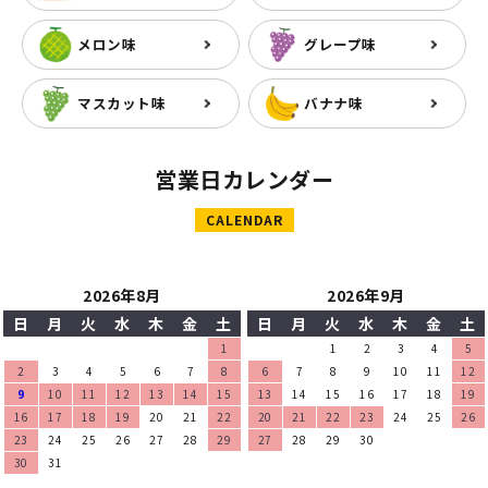
メロン味
グレープ味
マスカット味
バナナ味
営業日カレンダー
CALENDAR
2026年8月
2026年9月
日
月
火
水
木
金
土
日
月
火
水
木
金
土
1
1
2
3
4
5
2
3
4
5
6
7
8
6
7
8
9
10
11
12
9
10
11
12
13
14
15
13
14
15
16
17
18
19
16
17
18
19
20
21
22
20
21
22
23
24
25
26
23
24
25
26
27
28
29
27
28
29
30
30
31