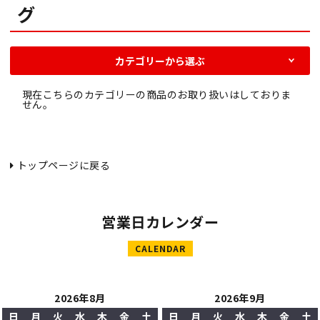
グ
カテゴリーから選ぶ
現在こちらのカテゴリーの商品のお取り扱いはしておりま
せん。
トップページに戻る
営業日カレンダー
CALENDAR
2026年8月
2026年9月
日
月
火
水
木
金
土
日
月
火
水
木
金
土