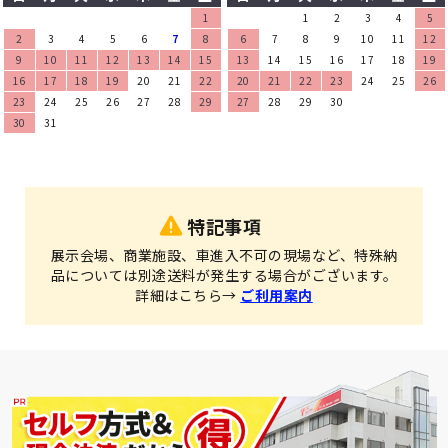
1
1
2
3
4
5
2
3
4
5
6
7
8
6
7
8
9
10
11
12
9
10
11
12
13
14
15
13
14
15
16
17
18
19
16
17
18
19
20
21
22
20
21
22
23
24
25
26
23
24
25
26
27
28
29
27
28
29
30
30
31
特記事項
展示会場、商業施設、車進入不可の現場など、特殊納
品については別途送料が発生する場合がございます。
詳細はこちら→
ご利用案内