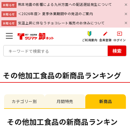
熊本地震の影響による九州方面への配送遅延発生について
お知らせ
＜2026年度＞ 夏季休業期間中の発送のご案内
お知らせ
気温上昇に伴なうチョコレート販売のお休みについて
お知らせ
create
input
ご利用案内
会員登録
ログイン
検索
その他加工食品の新商品ランキング
カテゴリー別
月間特売
新商品
その他加工食品の新商品ランキン